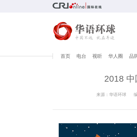
首页
电台
视听
华人圈
品
2018
来源：华语环球