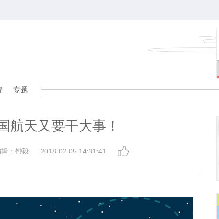
牌
专题
 中国航天又要干大事！
编辑：钟毅
2018-02-05 14:31:41
-