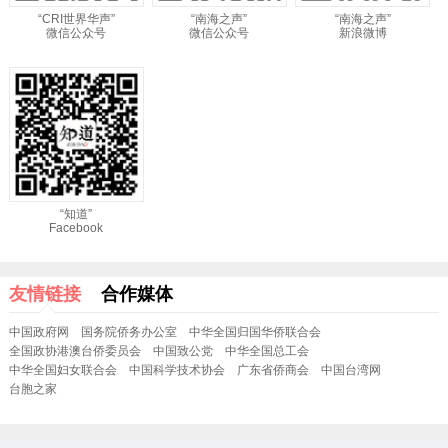
“CRI世界华声”
“南海之声”
“南海之声”
微信公众号
微信公众号
新浪微博
“知道”
Facebook
友情链接
合作媒体
中国政府网
国务院侨务办公室
中华全国归国华侨联合会
全国政协港澳台侨委员会
中国致公党
中华全国总工会
中华全国妇女联合会
中国科学技术协会
广东省侨商会
中国台湾网
台胞之家