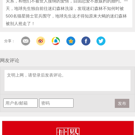
关系，和他们不被世人接纳的爱情，自由恋爱不敌媒妁的婚约。一
天，地球先生独自前往迷幻森林洗澡，发现迷幻森林不知何时被
500名猫星骑士官兵围守，地球先生这才得知原来大蝎的迷幻森林
被别人抢走了！
分享：
网友评论