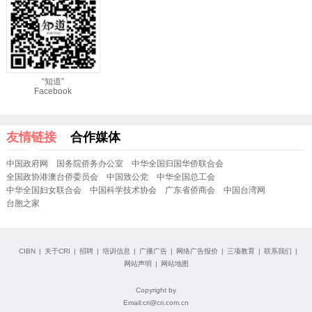
“知道”
Facebook
友情链接
合作媒体
中国政府网
国务院侨务办公室
中华全国归国华侨联合会
全国政协港澳台侨委员会
中国致公党
中华全国总工会
中华全国妇女联合会
中国科学技术协会
广东省侨商会
中国台湾网
台胞之家
CIBN
|
关于CRI
|
招聘
|
培训信息
|
广播广告
|
网络广告报价
|
三项教育
|
联系我们
|
网站声明
|
网站地图
Copyright by
Email:cri@cri.com.cn