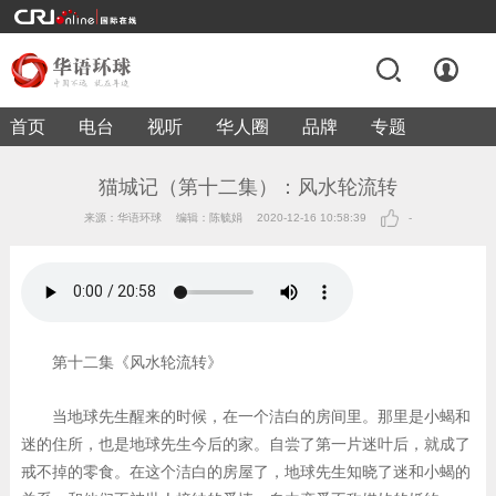
首页
电台
视听
华人圈
品牌
专题
猫城记（第十二集）：风水轮流转
来源：华语环球
编辑：陈毓娟
2020-12-16 10:58:39
-
第十二集《风水轮流转》
当地球先生醒来的时候，在一个洁白的房间里。那里是小蝎和
迷的住所，也是地球先生今后的家。自尝了第一片迷叶后，就成了
戒不掉的零食。在这个洁白的房屋了，地球先生知晓了迷和小蝎的