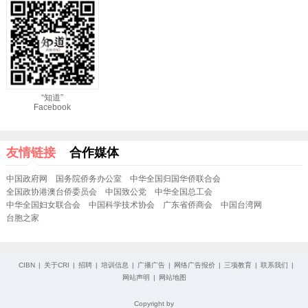
“知道”
Facebook
友情链接
合作媒体
中国政府网
国务院侨务办公室
中华全国归国华侨联合会
全国政协港澳台侨委员会
中国致公党
中华全国总工会
中华全国妇女联合会
中国科学技术协会
广东省侨商会
中国台湾网
台胞之家
CIBN
|
关于CRI
|
招聘
|
培训信息
|
广播广告
|
网络广告报价
|
三项教育
|
联系我们
|
网站声明
|
网站地图
Copyright by