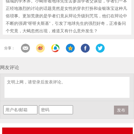
猫城的学术界。小蝎带着地球先生去参加学者交谈会，学者们一本
正经地激烈的讨论的话题竟然是女性的穿衣打扮和金银珠宝这种凡
俗琐事。更加荒唐的是学者们竟从辩论升级到咒骂，他们在辩论中
不断的强调“呀呀夫斯基”，引发了地球先生的强烈好奇，正准备问
个究竟，大蝎忽然出现，难道又有什么意外发生？
分享：
网友评论