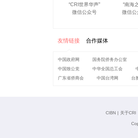
“CRI世界华声”
“南海
微信公众号
微信公
友情链接
合作媒体
中国政府网
国务院侨务办公室
中国致公党
中华全国总工会
广东省侨商会
中国台湾网
台
CIBN
|
关于CRI
Cop