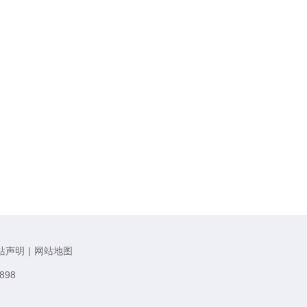
站声明
|
网站地图
898