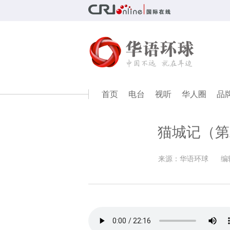
首页
电台
视听
华人圈
品
猫城记（第
来源：华语环球
编