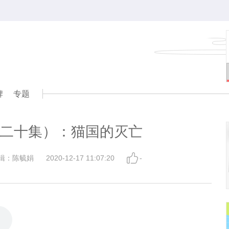
牌
专题
二十集）：猫国的灭亡
辑：陈毓娟
2020-12-17 11:07:20
-