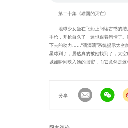
第二十集《猫国的灭亡》
地球少女坐在飞船上阅读古书的结
手枪，开枪自杀了，迷也跟着殉情了。
下去的动力……“滴滴滴”系统提示太
星球到了，居然真的被她找到了，太空
城如瞬间映入她的眼帘，而它竟然是这
分享：
网友评论