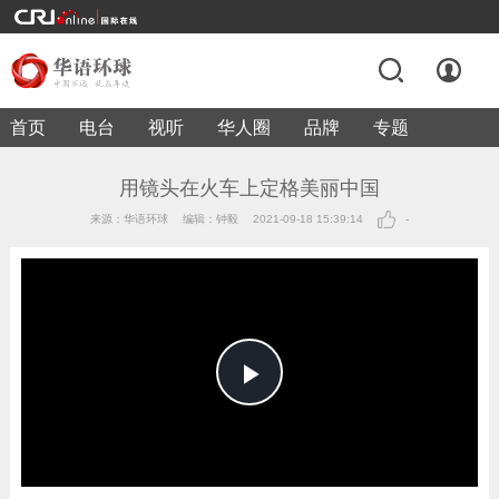
首页
电台
视听
华人圈
品牌
专题
用镜头在火车上定格美丽中国
来源：华语环球
编辑：钟毅
2021-09-18 15:39:14
-
Play
Video