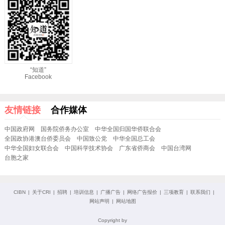
“知道”
Facebook
友情链接
合作媒体
中国政府网
国务院侨务办公室
中华全国归国华侨联合会
全国政协港澳台侨委员会
中国致公党
中华全国总工会
中华全国妇女联合会
中国科学技术协会
广东省侨商会
中国台湾网
台胞之家
CIBN
|
关于CRI
|
招聘
|
培训信息
|
广播广告
|
网络广告报价
|
三项教育
|
联系我们
|
网站声明
|
网站地图
Copyright by