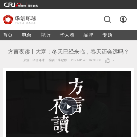
首页
电台
视听
华人圈
品牌
专题
方言夜读丨大寒：冬天已经来临，春天还会远吗？
来源：华语环球
编辑：李敏婷
2021-01-20 16:30:00
-
Play
Video