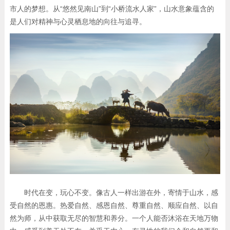
市人的梦想。从“悠然见南山”到“小桥流水人家”，山水意象蕴含的
是人们对精神与心灵栖息地的向往与追寻。
时代在变，玩心不变。像古人一样出游在外，寄情于山水，感
受自然的恩惠。热爱自然、感恩自然、尊重自然、顺应自然、以自
然为师，从中获取无尽的智慧和养分。一个人能否沐浴在天地万物