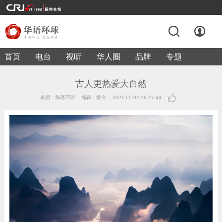
首页
电台
视听
华人圈
品牌
专题
古人更热爱大自然
来源：华语环球
编辑：黄今
2021-05-02 16:27:44
-