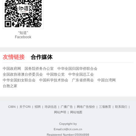
“知道”
Facebook
友情链接
合作媒体
中国政府网
国务院侨务办公室
中华全国归国华侨联合会
全国政协港澳台侨委员会
中国致公党
中华全国总工会
中华全国妇女联合会
中国科学技术协会
广东省侨商会
中国台湾网
台胞之家
CIBN
|
关于CRI
|
招聘
|
培训信息
|
广播广告
|
网络广告报价
|
三项教育
|
联系我们
|
网站声明
|
网站地图
Copyright by
Email:cri@cri.com.cn
Registered Number:05064898