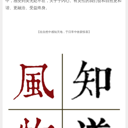
中，感受到美无处不在，关乎于内心。有灵性的我们会和自然更和
谐、更融洽、受益终身。
【在自然中感知天地，于日常中收获惊喜】