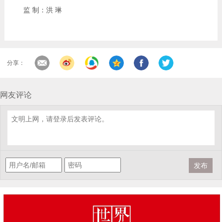
监 制：洪 琳
分享：
网友评论