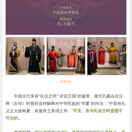
华夏有礼
中国古代享有“礼仪之邦”“衣冠王国”的盛誉。唐代孔颖达在注
释《左传》时曾经这样解释对中华民族的“华夏”的叫法：“中国有礼
义之大故称夏，有服章之美谓之华。”
可见，衣与礼在古时是密不
可分的。