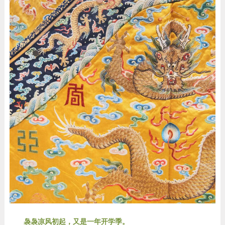
袅袅凉风初起，又是一年开学季。