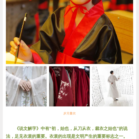
岁月量衣
《说文解字》中有“初，始也，从刀从衣，裁衣之始也”的说
法，足见衣裳的重要。衣裳的出现是文明产生的重要标志之一。