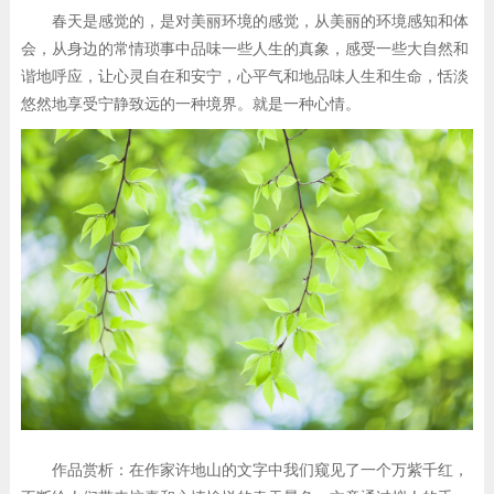
春天是感觉的，是对美丽环境的感觉，从美丽的环境感知和体
会，从身边的常情琐事中品味一些人生的真象，感受一些大自然和
谐地呼应，让心灵自在和安宁，心平气和地品味人生和生命，恬淡
悠然地享受宁静致远的一种境界。就是一种心情。
作品赏析：在作家许地山的文字中我们窥见了一个万紫千红，