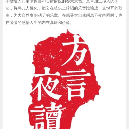
不断给人们带来惊喜和心情愉悦的春天景色。文章通过拟人的手
法，将鸟儿人性化，把它在枝头上吟唱的乐音比喻成一支悦耳的歌
曲，为大自然奏响动听的乐章。在感受大自然瞬息万变的同时，也
在慢慢的感悟人生的内在真谛和价值。