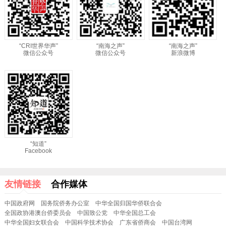
“CRI世界华声”
“南海之声”
“南海之声”
微信公众号
微信公众号
新浪微博
“知道”
Facebook
友情链接
合作媒体
中国政府网
国务院侨务办公室
中华全国归国华侨联合会
全国政协港澳台侨委员会
中国致公党
中华全国总工会
中华全国妇女联合会
中国科学技术协会
广东省侨商会
中国台湾网