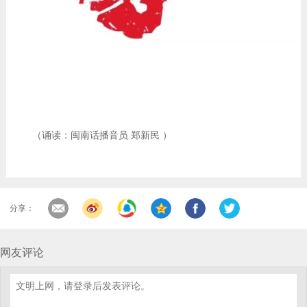
（诵读：闽南话播音员 郑新民 ）
分享：
网友评论