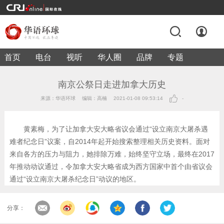
首页
电台
视听
华人圈
品牌
专题
南京公祭日走进加拿大历史
来源：华语环球
编辑：高楠
2021-01-08 09:53:14
-
黄素梅，为了让加拿大安大略省议会通过“设立南京大屠杀遇
难者纪念日”议案，自2014年起开始搜索整理相关历史资料。面对
来自各方的压力与阻力，她排除万难，始终坚守立场，最终在2017
年推动动议通过，令加拿大安大略省成为西方国家中首个由省议会
通过“设立南京大屠杀纪念日”动议的地区。
分享：