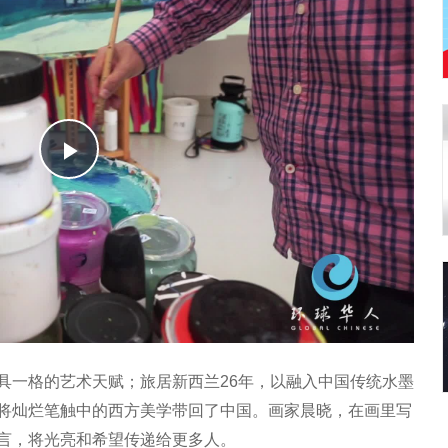
Play
Video
具一格的艺术天赋；旅居新西兰26年，以融入中国传统水墨
将灿烂笔触中的西方美学带回了中国。画家晨晓，在画里写
言，将光亮和希望传递给更多人。