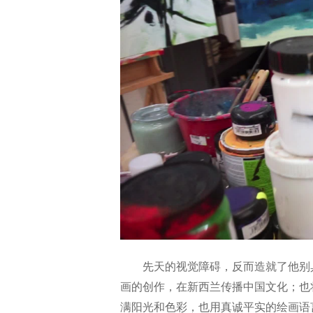
先天的视觉障碍，反而造就了他别
画的创作，在新西兰传播中国文化；也
满阳光和色彩，也用真诚平实的绘画语