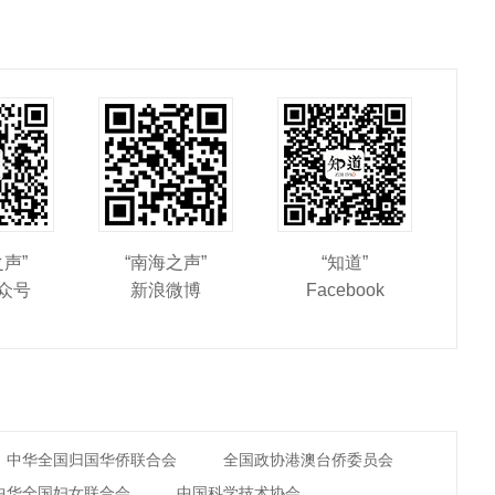
之声”
“南海之声”
“知道”
众号
新浪微博
Facebook
中华全国归国华侨联合会
全国政协港澳台侨委员会
中华全国妇女联合会
中国科学技术协会