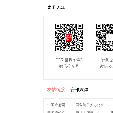
更多关注
“CRI世界华声”
“南海
微信公众号
微信公
友情链接
合作媒体
中国政府网
国务院侨务办公室
中国致公党
中华全国总工会