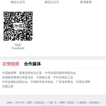
微信公众号
微信公众号
新浪微博
“知道”
Facebook
友情链接
合作媒体
中国政府网
国务院侨务办公室
中华全国归国华侨联合会
全国政协港澳台侨委员会
中国致公党
中华全国总工会
中华全国妇女联合会
中国科学技术协会
广东省侨商会
中国台湾网
台胞之家
CIBN
|
关于CRI
|
招聘
|
培训信息
|
广播广告
|
网络广告报价
|
三项教育
|
联系我们
|