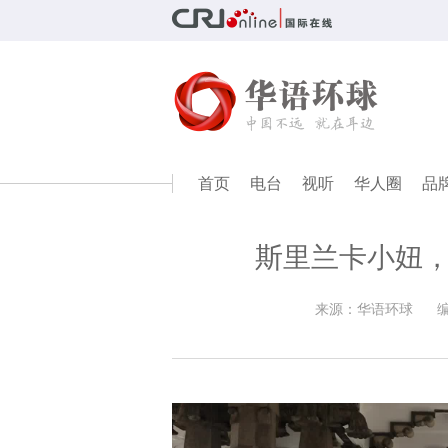
首页
电台
视听
华人圈
品
斯里兰卡小妞，
来源：华语环球