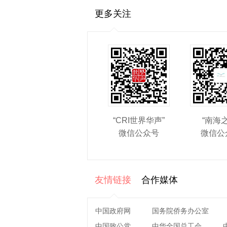
更多关注
“CRI世界华声”
“南海
微信公众号
微信公
友情链接
合作媒体
中国政府网
国务院侨务办公室
中国致公党
中华全国总工会