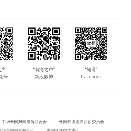
之声”
“南海之声”
“知道”
众号
新浪微博
Facebook
中华全国归国华侨联合会
全国政协港澳台侨委员会
中华全国妇女联合会
中国科学技术协会