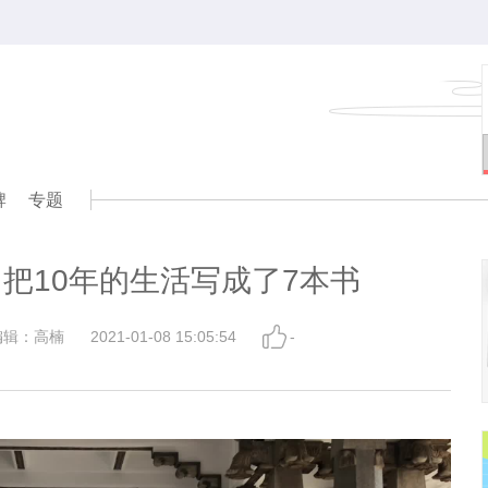
牌
专题
把10年的生活写成了7本书
编辑：高楠
2021-01-08 15:05:54
-