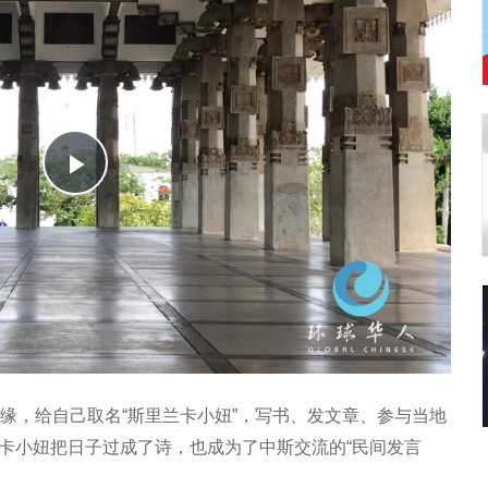
Play
Video
结缘，给自己取名“斯里兰卡小妞”，写书、发文章、参与当地
兰卡小妞把日子过成了诗，也成为了中斯交流的“民间发言