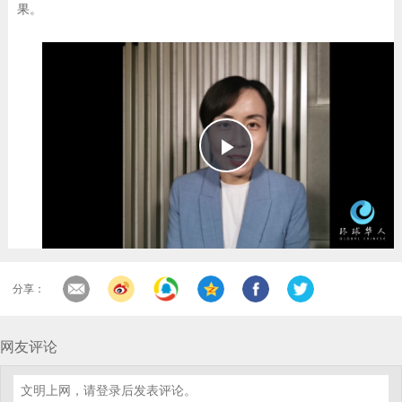
果。
Play
Video
分享：
网友评论