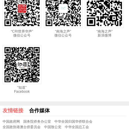
“CRI世界华声”
“南海之声”
“南海之声”
微信公众号
微信公众号
新浪微博
“知道”
Facebook
友情链接
合作媒体
中国政府网
国务院侨务办公室
中华全国归国华侨联合会
全国政协港澳台侨委员会
中国致公党
中华全国总工会