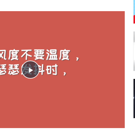
Play
Video