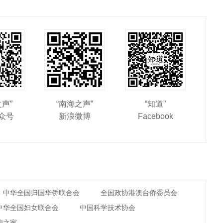
之声”
“南海之声”
“知道”
众号
新浪微博
Facebook
中华全国归国华侨联合会
全国政协港澳台侨委员会
中华全国妇女联合会
中国科学技术协会
胞之家