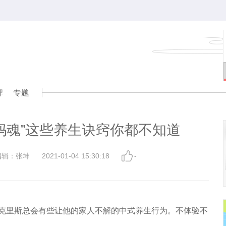
牌
专题
妈魂”这些养生诀窍你都不知道
编辑：张坤
2021-01-04 15:30:18
-
克里斯总会有些让他的家人不解的中式养生行为。不体验不