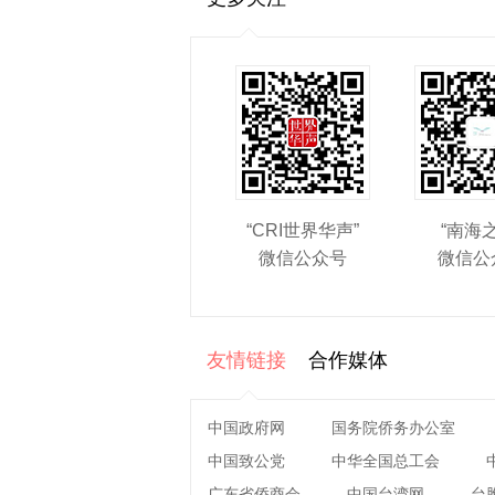
“CRI世界华声”
“南海
微信公众号
微信公
友情链接
合作媒体
中国政府网
国务院侨务办公室
中国致公党
中华全国总工会
广东省侨商会
中国台湾网
台