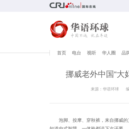
首页
电台
视听
华人圈
品
挪威老外中国“大
来源：华语环球
泡脚、按摩、穿秋裤，来自挪威的
知道中式智慧，一体验都说下次还要。