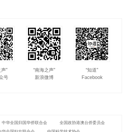
之声”
“南海之声”
“知道”
众号
新浪微博
Facebook
中华全国归国华侨联合会
全国政协港澳台侨委员会
中华全国妇女联合会
中国科学技术协会