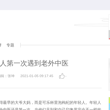
牌
专题
人第一次遇到老外中医
编辑：张坤
2021-01-05 09:17:45
-
得最早的大爷大妈，而是可乐杯里泡枸杞的年轻人。年轻人
外中医还是第一次，当他们见到和自己印象里完全不一样的