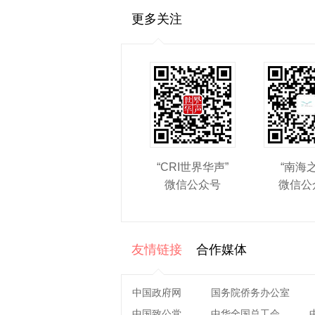
更多关注
“CRI世界华声”
“南海
微信公众号
微信公
友情链接
合作媒体
中国政府网
国务院侨务办公室
中国致公党
中华全国总工会