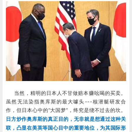
当然，精明的日本人不甘做赔本赚吆喝的买卖。
虽然无法染指奥库斯的最大噱头---核潜艇研发合
作，但日本心中的“大国梦”，终究是绕不过去的坎。
日方炒作奥库斯的真正目的，无非就是想通过这种关
联，凸显在美英等国心目中的重要地位，为其国际形