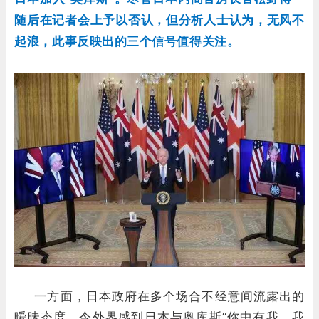
随后在记者会上予以否认，但分析人士认为，无风不
起浪，此事反映出的三个信号值得关注。
一方面，日本政府在多个场合不经意间流露出的
暧昧态度，令外界感到日本与奥库斯“你中有我，我