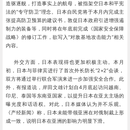
造驱逐舰，打造事实上的航母，被指架空日本和平宪
法的“专守防卫”理念。日本自民党将于本月内完成主
张提高防卫预算的建议书，敦促日本政府引进增强遏
制力的装备等，同时将在年底前完成《国家安全保障
战略》的修订工作，欲写入“对敌基地攻击能力”相关
内容。
外交方面，日本表现得也更加积极主动。本月
初，日本与菲律宾进行了首次外长防长“2+2”会谈，
双方将通过举行联合军演来进一步加强安全合作。此
外，有报道说，岸田文雄计划自4月底起访问越南、
印尼、泰国等东南亚国家，以提升日本在亚太主场的
曝光度和话语权。对此，日本媒体认为并不乐观。
《产经新闻》称，日本未能带领亚洲在对俄制裁上形
成一致，说明日本在亚洲的影响力明显下滑。