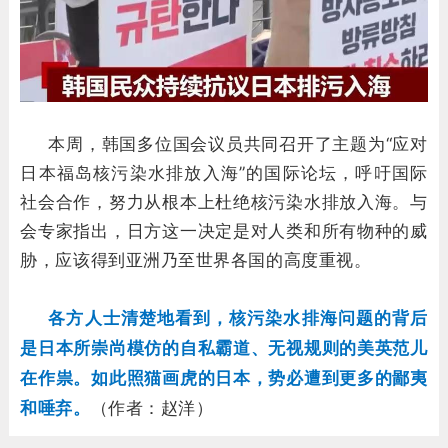
本周，韩国多位国会议员共同召开了主题为“应对
日本福岛核污染水排放入海”的国际论坛，呼吁国际
社会合作，努力从根本上杜绝核污染水排放入海。与
会专家指出，日方这一决定是对人类和所有物种的威
胁，应该得到亚洲乃至世界各国的高度重视。
各方人士清楚地看到，核污染水排海问题的背后
是日本所崇尚模仿的自私霸道、无视规则的美英范儿
在作祟。如此照猫画虎的日本，势必遭到更多的鄙夷
和唾弃。
（作者
：赵洋）