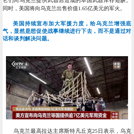
它们向乌克兰提供武器后造成的本国武器库存短缺。
同时，美国将向乌克兰出售价值1.65亿美元的军火。
美国持续宣布加大军援力度，给乌克兰增强底
气，显然是想促使战事继续进行下去，而不是通过对
话和谈判解决问题。
乌克兰最高拉达主席斯特凡丘克25日表示，乌克