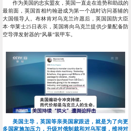
作为美国的忠实盟友，英国一直走在造势和助战的
最前面，英国首相约翰逊成为第一个战时访问基辅的
大国领导人。布林肯对乌克兰许愿后，英国国防大臣
本·华莱士25日表示，英国将向乌克兰提供少量配备防
空导弹发射器的“风暴”装甲车。
美国主导，英国等亲美国家跟进，就是为了向更
多国家施加压力，升级对俄制裁和对乌军援，维持对