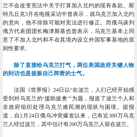
兰不会改变宪法中关于打算加入北约的现有条款。斯
特凡丘克3月在电视采访中曾表示，就乌克兰加入北约
的意向，他不排除可能对宪法进行修正。而俄乌谈判
俄方代表团团长梅津斯基也曾表示，乌克兰基本上同
意了不加入北约和不在其境内设立外国军事基地的原
则性要求。
除了直接给乌克兰打气，两位美国政府关键人物
的到访也是提振自己阵营的士气。
法国《世界报》24日以“在波兰，人们已经开始感
受到对乌克兰的‘援助疲惫’”为题，报道了波兰个人和
非政府组织处理乌克兰难民潮的现状与困境。据报
道，自2月24日俄乌冲突爆发以来，已有近300万乌克
兰人经过波兰，其中估计有200万乌克兰人留在波兰。