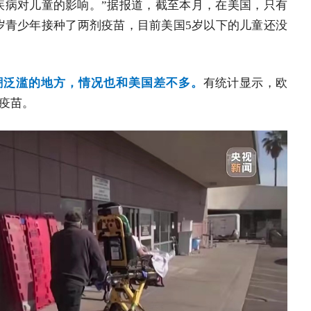
疾病对儿童的影响。”据报道，截至本月，在美国，只有
至17岁青少年接种了两剂疫苗，目前美国5岁以下的儿童还没
潮泛滥的地方，情况也和美国差不多。
有统计显示，欧
冠疫苗。