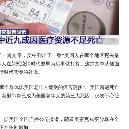
表了一篇文章，文中列出了一张“美国人在哪个地区死去最
年人在新冠疫情时代要早为后事做打算。这篇文章从侧面
情时代悲惨的处境。
有哪个群体比美国老年人遭受的痛苦更多”。美国新冠死亡
者，新冠肺炎已成为美国老年人的第三大死因，仅次于心脏
。据美国全国广播公司报道，随着奥密克戎变异株在全
正在急剧增加。