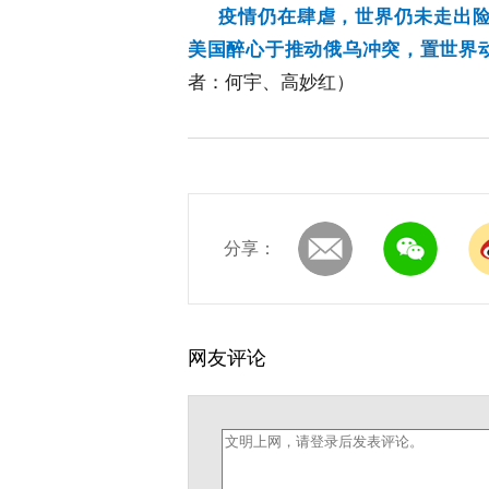
疫情仍在肆虐，世界仍未走出
美国醉心于推动俄乌冲突，置世界
者：何宇、高妙红
）
分享：
网友评论