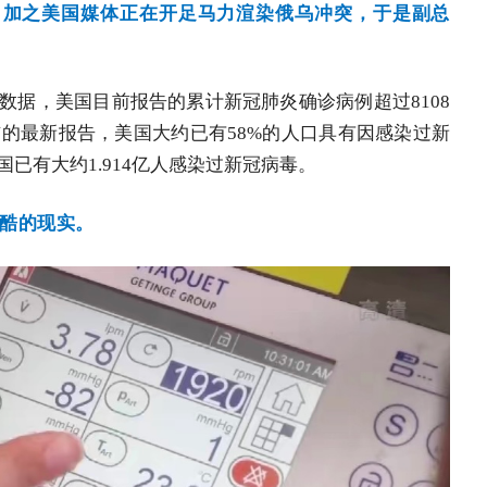
，加之美国媒体正在开足马力渲染俄乌冲突，于是副总
数据，美国目前报告的累计新冠肺炎确诊病例超过8108
布的最新报告，美国大约已有58%的人口具有因感染过新
已有大约1.914亿人感染过新冠病毒。
残酷的现实。