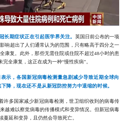
冠长期症状正在引起医学界关注。
英国日前公布的一项
影响超出了人们通常认为的范围，只有略高于四分之一
全康复。此外，那些无需住院或住院不超过48小时的患
未完全康复，这正在成为一种“慢性疾病”。
日表示，各国新冠病毒检测量急剧减少导致近期全球向
续下降，现在还不是从新冠防控努力中退缩的时候。
着许多国家减少新冠病毒检测，世卫组织收到的病毒传
来越难以察觉病毒的传播模式和变异情况。但新冠病毒
续蔓延和变异，且仍然会导致死亡。