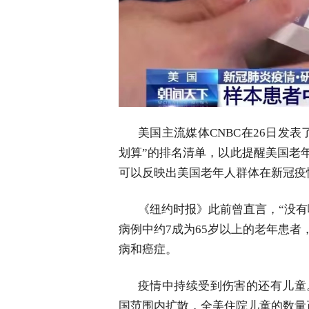
美国主流媒体CNBC在26日发
划算”的排名清单，以此提醒美国老
可以反映出美国老年人群体在新冠疫
《纽约时报》此前曾直言，“没
病例中约7成为65岁以上的老年患
病和癌症。
疫情中持续受到伤害的还有儿童
国范围内扩散，全美住院儿童的数量