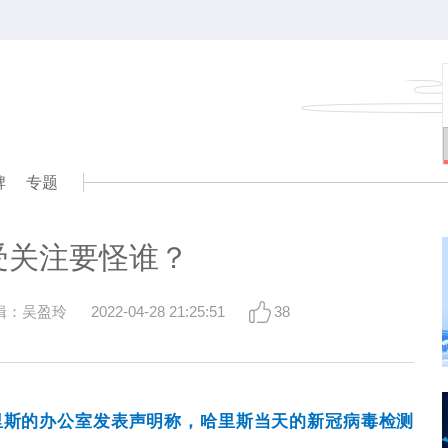
牌
专题
受关注要怪谁？
辑：吴盈玲
2022-04-28 21:25:51
38
里斯的办公室发表声明称，哈里斯当天的新冠病毒检测