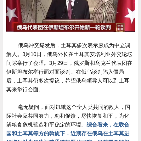
俄乌冲突爆发后，土耳其多次表示愿成为中立调
解人。3月10日，俄乌外长在土耳其安塔利亚外交论坛
间隙举行了会晤。3月29日，俄罗斯和乌克兰代表团在
伊斯坦布尔举行面对面谈判。在俄乌谈判陷入僵局
后，土耳其仍多次提议，希望俄乌领导人可以到土耳
其来举行会面。
毫无疑问，面对饥饿这个全人类共同的敌人，国
际社会应共同努力，劝和促谈，尽快恢复和平，为化
解粮食危机营造和平稳定的环境。
综合看来，在联合
国和土耳其等方的斡旋下，近期存在俄乌在土耳其进