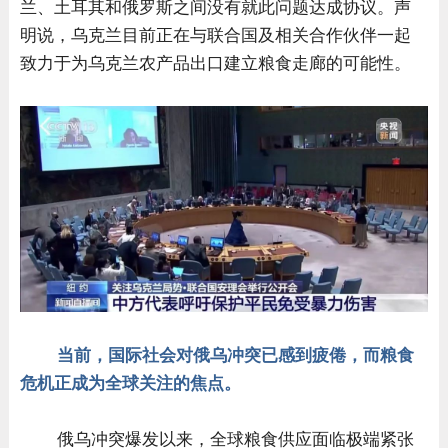
兰、土耳其和俄罗斯之间没有就此问题达成协议。声
明说，乌克兰目前正在与联合国及相关合作伙伴一起
致力于为乌克兰农产品出口建立粮食走廊的可能性。
当前，国际社会对俄乌冲突已感到疲倦，而粮食
危机正成为全球关注的焦点。
俄乌冲突爆发以来，全球粮食供应面临极端紧张