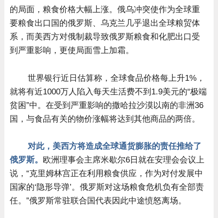
的局面，粮食价格大幅上涨。俄乌冲突使作为全球重
要粮食出口国的俄罗斯、乌克兰几乎退出全球粮贸体
系，而美西方对俄制裁导致俄罗斯粮食和化肥出口受
到严重影响，更使局面雪上加霜。
世界银行近日估算称，全球食品价格每上升1%，
就将有近1000万人陷入每天生活费不到1.9美元的“极端
贫困”中。在受到严重影响的撒哈拉沙漠以南的非洲36
国，与食品有关的物价涨幅将达到其他商品的两倍。
对此，美西方将造成全球通货膨胀的责任推给了
俄罗斯。
欧洲理事会主席米歇尔6日就在安理会会议上
说，“克里姆林宫正在利用粮食供应，作为对付发展中
国家的‘隐形导弹’。俄罗斯对这场粮食危机负有全部责
任。”俄罗斯常驻联合国代表因此中途愤怒离场。