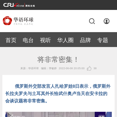
首页
电台
视听
华人圈
品牌
专题
将非常密集！
来源：华语环球
编辑：李敏婷
2022-06-08 20:05:00
38
俄罗斯外交部发言人扎哈罗娃8日表示，俄罗斯外
长拉夫罗夫与土耳其外长恰武什奥卢当天在安卡拉的
会谈议题将非常密集。