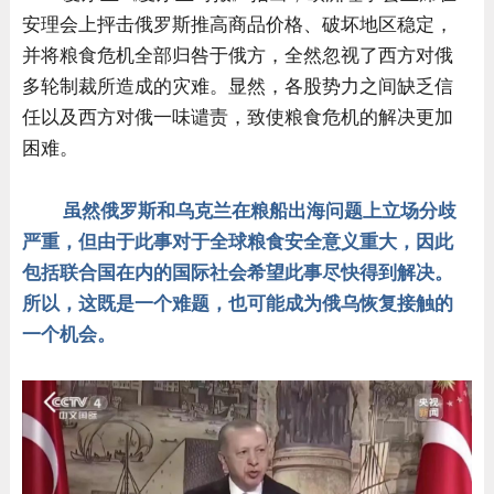
安理会上抨击俄罗斯推高商品价格、破坏地区稳定，
并将粮食危机全部归咎于俄方，全然忽视了西方对俄
多轮制裁所造成的灾难。显然，各股势力之间缺乏信
任以及西方对俄一味谴责，致使粮食危机的解决更加
困难。
虽然俄
罗斯和乌克兰在粮船出海问题上立场分歧
严重，但由于此事对于全球粮食安全意义重大，因此
包括联合国在内的国际社会希望此事尽快得到解决。
所以，这既是一个难题，也可能成为俄乌恢复接触的
一个机会。