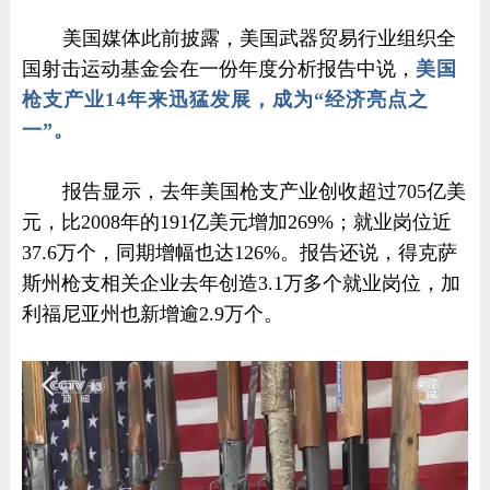
美国媒体此前披露，美国武器贸易行业组织全
国射击运动基金会在一份年度分析报告中说，
美国
枪支产业14年来迅猛发展，成为“经济亮点之
一”。
报告显示，去年美国枪支产业创收超过705亿美
元，比2008年的191亿美元增加269%；就业岗位近
37.6万个，同期增幅也达126%。报告还说，得克萨
斯州枪支相关企业去年创造3.1万多个就业岗位，加
利福尼亚州也新增逾2.9万个。