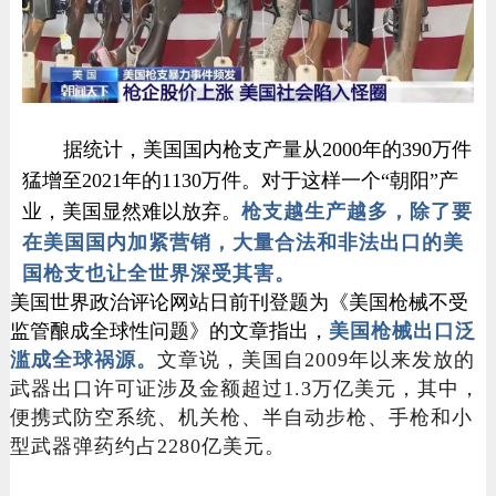
据统计，美国国内枪支产量从2000年的390万件
猛增至2021年的1130万件。对于这样一个“朝阳”产
业，美国显然难以放弃。
枪支越生产越多，除了要
在美国国内加紧营销，大量合法和非法出口的美
国枪支也让全世界深受其害。
美国世界政治评论网站日前刊登题为《美国枪械不受
监管酿成全球性问题》的文章指出，
美国枪械出口泛
滥成全球祸源。
文章说，美国自2009年以来发放的
武器出口许可证涉及金额超过1.3万亿美元，其中，
便携式防空系统、机关枪、半自动步枪、手枪和小
型武器弹药约占2280亿美元。