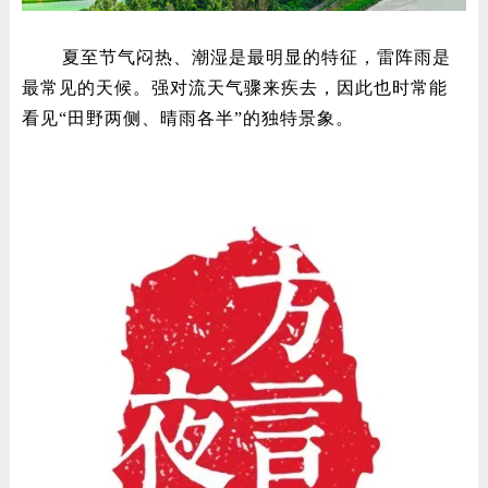
夏至节气闷热、潮湿是最明显的特征，雷阵雨是
最常见的天候。强对流天气骤来疾去，因此也时常能
看见“田野两侧、晴雨各半”的独特景象。