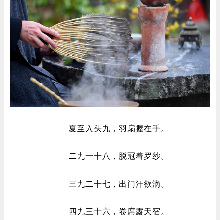
夏至入头九，羽扇握在手。
二九一十八，脱冠着罗纱。
三九二十七，出门汗欲滴。
四九三十六，卷席露天宿。