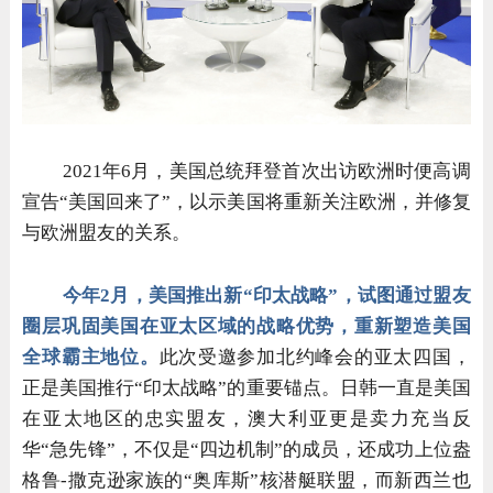
2021
年6月，美国总统拜登首次出访欧洲时便高调
宣告“美国回来了”，以示美国将重新关注欧洲，并修复
与欧洲盟友的关系。
今年2月，美国推出新“印太战略”，试图通过盟友
圈层巩固美国在亚太区域的战略优势，重新塑造美国
全球霸主地位。
此次受邀参加北约峰会的亚太四国，
正是美国推行“印太战略”的重要锚点。日韩一直是美国
在亚太地区的忠实盟友，澳大利亚更是卖力充当反
华“急先锋”，不仅是“四边机制”的成员，还成功上位盎
格鲁-撒克逊家族的“奥库斯”核潜艇联盟，而新西兰也