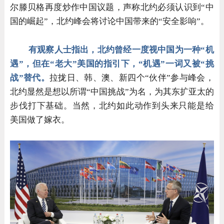
尔滕贝格再度炒作中国议题，声称北约必须认识到“中
国的崛起”，北约峰会将讨论中国带来的“安全影响”。
有观察人士指出，北约曾经一度视中国为一种“机
遇”，但在“老大”美国的指引下，“机遇”一词又被“挑
战”替代。
拉拢日、韩、澳、新四个“伙伴”参与峰会，
北约显然是想以所谓“中国挑战”为名，为其东扩亚太的
步伐打下基础。当然，北约如此动作到头来只能是给
美国做了嫁衣。