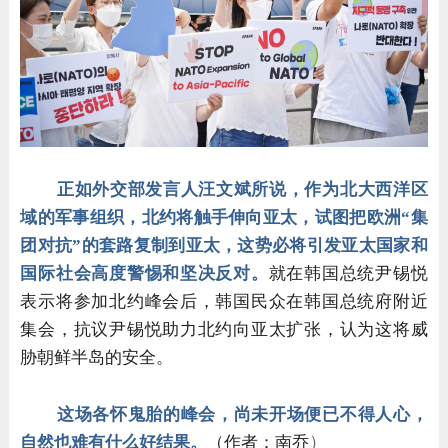
正如外交部发言人汪文斌所说，作为北大西洋区
域的军事组织，北约将触手伸向亚太，试图把欧洲“集
团对抗”的套路复制到亚太，这势必将引发亚太国家和
国际社会高度警惕和坚决反对。
就在韩国总统尹锡悦
表示将参加北约峰会后，韩国民众在韩国总统府附近
集会，抗议尹锡悦助力北约向亚太扩张，认为这将威
胁朝鲜半岛的安全。
这场各怀鬼胎的峰会，尚未开场便已不得人心，
）
自然也难有什么好结果。
（作者：南乔