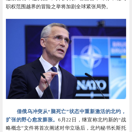
职权范围越界的冒险之举将加剧全球紧张局势。
借俄乌冲突从“脑死亡”状态中重新激活的北约，
扩张的野心愈发膨胀。
6
月22日，继宣称北约新的“战
略概念”文件将首次阐述对华立场后，北约秘书长斯托