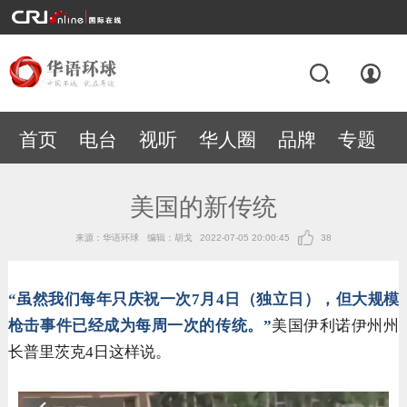
首页
电台
视听
华人圈
品牌
专题
美国的新传统
来源：华语环球
编辑：胡戈
2022-07-05 20:00:45
38
“虽然我们每年只庆祝一次7月4日（独立日），但大规模
枪击事件已经成为每周一次的传统。”
美国伊利诺伊州州
长普里茨克
4日这样说。