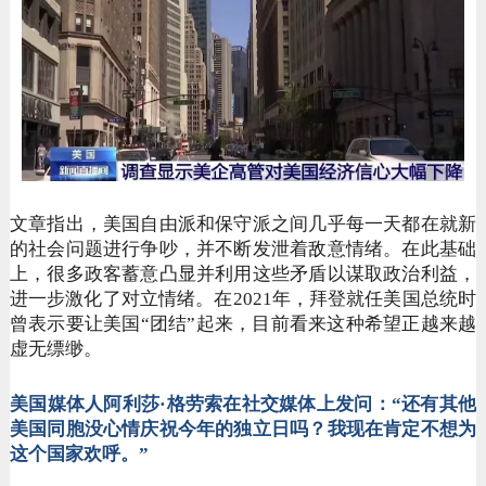
文章指出，美国自由派和保守派之间几乎每一天都在就新
的社会问题进行争吵，并不断发泄着敌意情绪。在此基础
上，很多政客蓄意凸显并利用这些矛盾以谋取政治利益，
进一步激化了对立情绪。在
2021年，拜登就任美国总统时
曾表示要让美国“团结”起来，目前看来这种希望正越来越
虚无缥缈。
美国媒体人阿利莎
·格劳索在社交媒体上发问：“还有其他
美国同胞没心情庆祝今年的独立日吗？我现在肯定不想为
这个国家欢呼。”