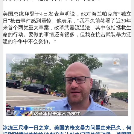
美国总统拜登于
4日发表声明说，他对海兰帕克市“独立
日”枪击事件感到震惊。他表示，“我不久前签署了近30年
来首个两党重大草案，改革武器流通法，其中包括拯救生
命的行动。要做的事情还有很多，但我在抗击武装暴力泛
滥的斗争中不会妥协。”
冰冻三尺非一日之寒。美国的枪支暴力问题由来已久，何