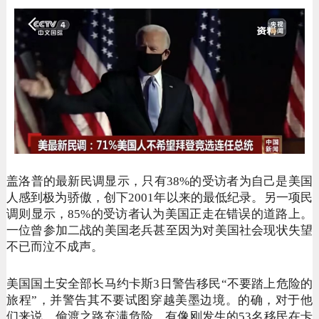
盖洛普的最新民调显示，只有
38%的受访者为自己是美国
人感到极为骄傲，创下2001年以来的最低纪录。另一项民
调则显示，85%的受访者认为美国正走在错误的道路上。
一位曾参加二战的美国老兵甚至因为对美国社会现状失望
不已而泣不成声。
美国国土安全部长马约卡斯
3日警告移民“不要踏上危险的
旅程”，并警告其不要试图穿越美墨边境。的确，对于他
们来说，偷渡之路充满危险，有像刚发生的53名移民在卡