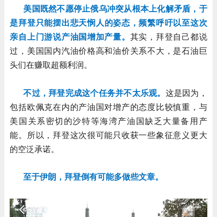
美国既然不愿停止俄乌冲突从根本上化解矛盾，于
是拜登只能摆出悲天悯
人的姿态，频繁呼吁以至这次
亲自上门游说产油国增加产量。
其实，拜登自己都说
过，美国国内汽油价格高和油价关系不大，是石油巨
头们在赚取超额利润。
不过，拜登完成这个任务并不太乐观。
这是因为，
包括欧佩克在内的产油国对增产的态度比较慎重，与
美国关系密切的沙特等海湾产油国缺乏大量备用产
能。所以，拜登这次很可能只收获一些象征意义更大
的空泛承诺。
至于伊朗，拜登倒有可能多做些文章。