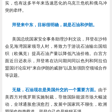
实，也有这多半年来迅速恶化的乌克兰危机和俄乌冲
突的牵绊。
拜登来中东，目标很明确，就是石油和伊朗。
美国总统国家安全事务助理沙利文说，拜登在沙特
会见海湾国家领导人时，将致力于游说石油输出国组
织（欧佩克）提高石油产量以降低汽油价格。白宫方
面近日还表示，拜登将在访问期间同以色列和阿拉伯
盟国讨论应对“来自伊朗的威胁”以及加强防空领域合作
等议题。
无疑，石油现在是美国外交的一个重要方面。
由于
美西方对俄罗斯实施制裁，导致国际能源市场大幅波
动，全球通胀愈演愈烈，发展中国家民不聊生，欧洲
盟国也怨声载道，拜登自己也是狼狈不堪。