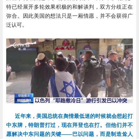
特已经展开多轮效果积极的和解谈判，双方分歧正在
弥合。因此美国的想法只是一厢情愿，并不会获得广
泛认可。
近年来，美国总统在舆情最低迷的时候就会想起打
中东牌，特朗普打过，现在拜登也在打。但他们并不
愿解决中东问题的关键——巴以问题，而是制造耸人