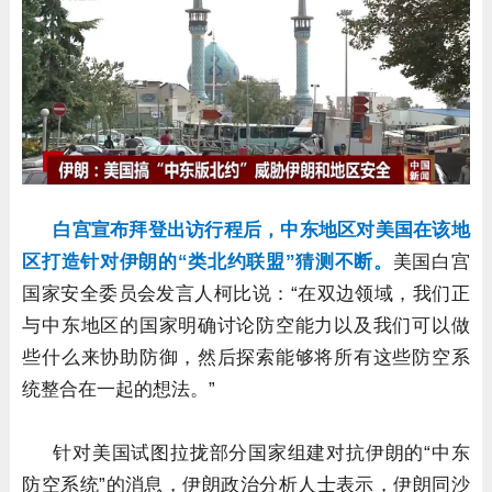
白宫宣布拜登出访行程后，中东地区对美国在该地
区打造针对伊朗的“类北约联盟”猜测不断。
美国白宫
国家安全委员会发言人柯比说：“在双边领域，我们正
与中东地区的国家明确讨论防空能力以及我们可以做
些什么来协助防御，然后探索能够将所有这些防空系
统整合在一起的想法。”
针对美国试图拉拢部分国家组建对抗伊朗的“中东
防空系统”的消息，伊朗政治分析人士表示，伊朗同沙