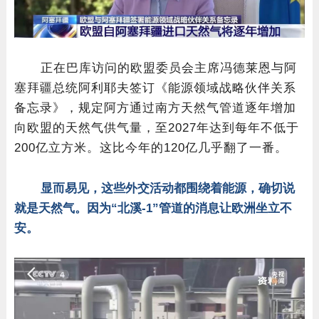
正在巴库访问的欧盟委员会主席冯德莱恩与阿
塞拜疆总统阿利耶夫签订《能源领域战略伙伴关系
备忘录》，规定阿方通过南方天然气管道逐年增加
向欧盟的天然气供气量，至2027年达到每年不低于
200亿立方米。这比今年的120亿几乎翻了一番。
显而易见，这些外交活动都围绕着能源，确切说
就是天然气。因为“北溪-1”管道的消息让欧洲坐立不
安。