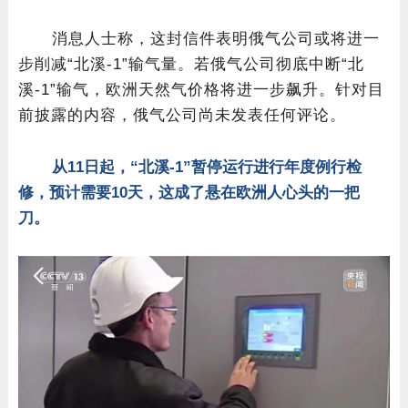
消息人士称，这封信件表明俄气公司或将进一
步削减“北溪-1”输气量。若俄气公司彻底中断“北
溪-1”输气，欧洲天然气价格将进一步飙升。针对目
前披露的内容，俄气公司尚未发表任何评论。
从11日起，“北溪-1”暂停运行进行年度例行检
修，预计需要10天，这成了悬在欧洲人心头的一把
刀。