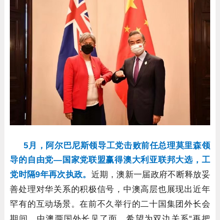
5月，阿尔巴尼斯领导工党击败前任总理莫里森领
导的自由党—国家党联盟赢得澳大利亚联邦大选，工
党时隔9年再次执政。
近期，澳新一届政府不断释放妥
善处理对华关系的积极信号，中澳高层也展现出近年
罕有的互动场景。在前不久举行的二十国集团外长会
期间，中澳两国外长见了面，希望为双边关系“再把