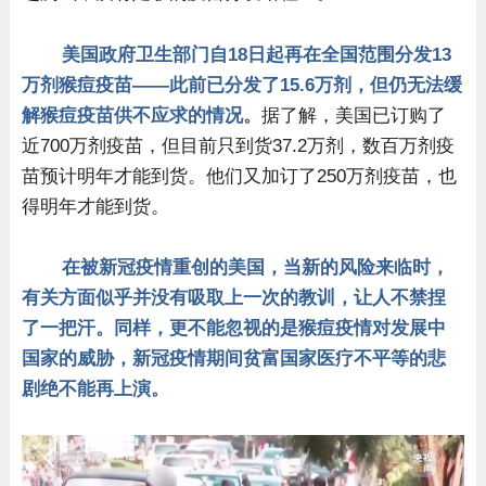
美国政府卫生部门自18日起再在全国范围分发13
万剂猴痘疫苗——此前已分发了15.6万剂，但仍无法缓
解猴痘疫苗供不应求的情况。
据了解，美国已订购了
近700万剂疫苗，但目前只到货37.2万剂，数百万剂疫
苗预计明年才能到货。他们又加订了250万剂疫苗，也
得明年才能到货。
在被新冠疫情重创的美国，当新的风险来临时，
有关方面似乎并没有吸取上一次的教训，让人不禁捏
了一把汗。同样，更不能忽视的是猴痘疫情对发展中
国家的威胁，新冠疫情期间贫富国家医疗不平等的悲
剧绝不能再上演。