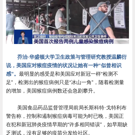
乔治·华盛顿大学卫生政策与管理研究教授温麟衍
说，美国应对猴痘疫情的状况让她有一种“似曾相识
感”。
最明显的感受是和美国应对新冠一样“检测不
足”，检测出的猴痘病例只是“冰山一角”，随着检测量
的增加，美国猴痘病例数还会急剧攀升。
美国食品药品监督管理局前局长斯科特·戈特利布
警告称，控制和遏制猴痘病毒可能为时已晚，美国正
在犯和新冠肺炎疫情早期的“许多相同错误”，如早期缺
乏测试，没有足够的疫苗分发给社区。