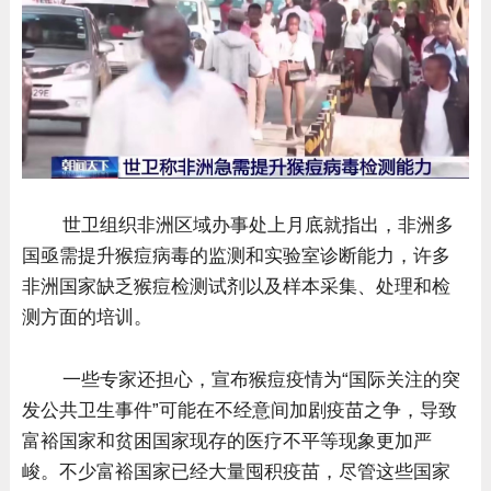
世卫组织非洲区域办事处上月底就指出，非洲多
国亟需提升猴痘病毒的监测和实验室诊断能力，许多
非洲国家缺乏猴痘检测试剂以及样本采集、处理和检
测方面的培训。
一些专家还担心，宣布猴痘疫情为“国际关注的突
发公共卫生事件”可能在不经意间加剧疫苗之争，导致
富裕国家和贫困国家现存的医疗不平等现象更加严
峻。不少富裕国家已经大量囤积疫苗，尽管这些国家