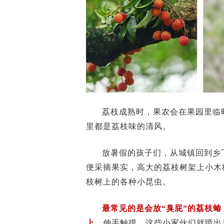
荔枝成熟时，果农会在果园里临
里都是荔枝味的清风。
放暑假的孩子们，从城镇回到乡
便采摘果实，高大的荔枝树架上小木
枝树上的各种小昆虫。
最常见的是会放“臭屁”的荔枝
上。
伸手触摸，这些小家伙们就喷出