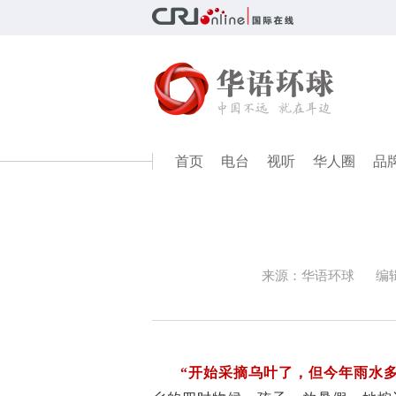
首页
电台
视听
华人圈
品
来源：华语环球
编
“开始采摘乌叶了，但今年雨水