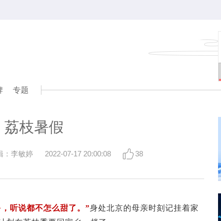
牌
专题
荔枝暑假
辑：李敏婷
2022-07-17 20:00:08
38
多，听说都不怎么甜了。”
身处北京的母亲时刻记挂着家