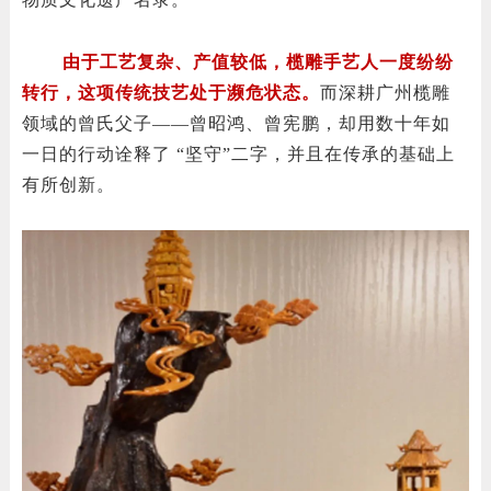
由于工艺复杂、产值较低，榄雕手艺人一度纷纷
转行，这项传统技艺处于濒危状态。
而深耕广州榄雕
领域的曾氏父子——曾昭鸿、曾宪鹏，却用数十年如
一日的行动诠释了 “坚守”二字，并且在传承的基础上
有所创新。