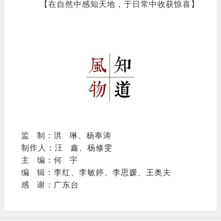
【在自然中感知天地，于日常中收获惊喜】
监 制：洪 琳、杨奉涛
制作人：汪 鑫、杨修雯
主 编：何 宇
编 辑：李红、李敏婷、李思媛、王奥夫
感 谢：广东台