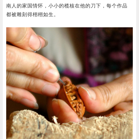
南人的家国情怀，小小的榄核在他的刀下，每个作品
都被雕刻得栩栩如生。