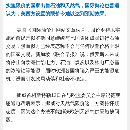
实施限价的国家出售石油和天然气，国际舆论也普遍
认为，美西方设置的限价令难以达到预期效果。
美国《国际油价》网站文章认为，限价令得以实
施的前提是俄罗斯同意继续与七国集团成员进行石油
交易，然而俄方已经表态称不会与任何设置价格上限
的国家交易。新加坡《联合早报》说，俄罗斯未来或
将停止向欧洲供给电力、石油、煤炭以及核电厂必需
的浓缩铀等能源，届时欧洲各国将陷入严重的能源危
机，进而引发政局动荡和社会不稳定。
挪威首相斯特勒12日在与欧盟委员会主席冯德莱
恩通电话后表示，挪威对天然气限价这一方案持怀疑
态度，因为这个办法不能解决欧洲天然气供应短缺问
题。