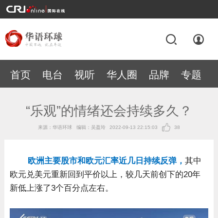
首页
电台
视听
华人圈
品牌
专题
“乐观”的情绪还会持续多久？
来源：华语环球
编辑：吴盈玲
2022-09-13 22:15:03
38
欧洲主要股市和欧元汇率近几日持续反弹，
其中
欧元兑美元重新回到平价以上，较几天前创下的20年
新低上涨了3个百分点左右。