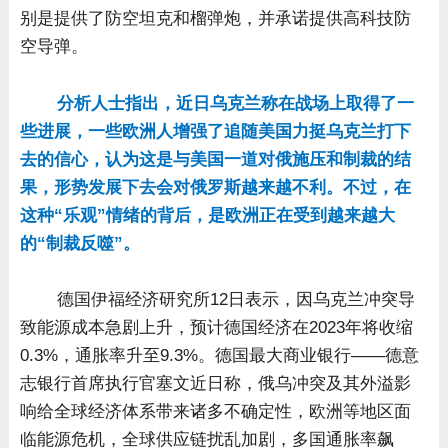
别是提供了防空坦克和榴弹炮，并承诺提供高科技防
空导弹。
分析人士指出，近日乌克兰称在战场上取得了一
些进展，一些欧洲人增强了追随美国力挺乌克兰打下
去的信心，认为这是与美国一道对俄施压和制裁的结
果，形势发展下去会对俄罗斯越来越不利。不过，在
这种“乐观”情绪的背后，是欧洲正在受到越来越大
的“制裁反噬”。
德国伊福经济研究所12日表示，因乌克兰冲突导
致能源成本急剧上升，预计德国经济在2023年将收缩
0.3%，通胀率升至9.3%。德国最大商业银行——德意
志银行首席执行官塞文近日称，俄乌冲突及其外溢影
响给全球经济体系带来诸多不确定性，欧洲等地区面
临能源危机，全球供应链扰乱加剧，多国通胀率飙