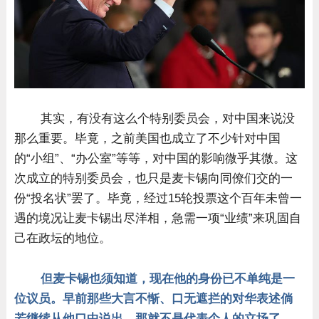
其实，有没有这么个特别委员会，对中国来说没
那么重要。毕竟，之前美国也成立了不少针对中国
的“小组”、“办公室”等等，对中国的影响微乎其微。这
次成立的特别委员会，也只是麦卡锡向同僚们交的一
份“投名状”罢了。毕竟，经过15轮投票这个百年未曾一
遇的境况让麦卡锡出尽洋相，急需一项“业绩”来巩固自
己在政坛的地位。
但麦卡锡也须知道，现在他的身份已不单纯是一
位议员。早前那些大言不惭、口无遮拦的对华表述倘
若继续从他口中说出，那就不是代表个人的立场了，