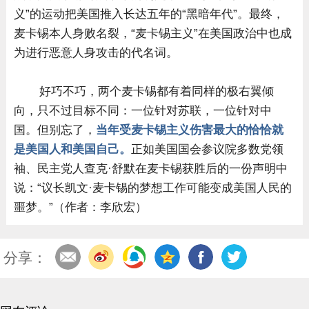
义”的运动把美国推入长达五年的“黑暗年代”。最终，
麦卡锡本人身败名裂，“麦卡锡主义”在美国政治中也成
为进行恶意人身攻击的代名词。
好巧不巧，两个麦卡锡都有着同样的极右翼倾
向，只不过目标不同：一位针对苏联，一位针对中
国。但别忘了，
当年受麦卡锡主义伤害最大的恰恰就
是美国人和美国自己。
正如美国国会参议院多数党领
袖、民主党人查克·舒默在麦卡锡获胜后的一份声明中
说：“议长凯文·麦卡锡的梦想工作可能变成美国人民的
噩梦。”（作者：李欣宏）
分享：