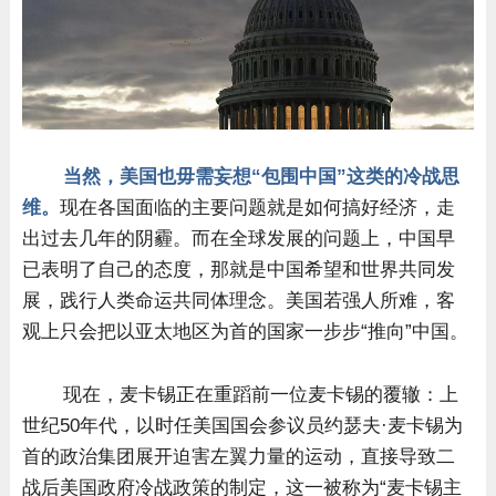
当然，美国也毋需妄想“包围中国”这类的冷战思
维。
现在各国面临的主要问题就是如何搞好经济，走
出过去几年的阴霾。而在全球发展的问题上，中国早
已表明了自己的态度，那就是中国希望和世界共同发
展，践行人类命运共同体理念。美国若强人所难，客
观上只会把以亚太地区为首的国家一步步“推向”中国。
现在，麦卡锡正在重蹈前一位麦卡锡的覆辙：上
世纪50年代，以时任美国国会参议员约瑟夫·麦卡锡为
首的政治集团展开迫害左翼力量的运动，直接导致二
战后美国政府冷战政策的制定，这一被称为“麦卡锡主