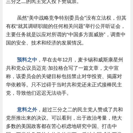
三分之二的民主党人投下赞成票。
虽然“美中战略竞争特别委员会”没有立法权，但其
有权“就其调研职能的任何相关问题”举行公开听证会，
主要任务就是以应对所谓的“中国多方面威胁”，调查中
国的安全、技术和经济的发展情况。
预料之中
，早在去年12月，麦卡锡和威斯康星州
共和党众议员迈克·加拉格合写了一篇文章，文中宣
称，该委员会的关键目标包括禁止对华投资、揭露对
华依赖等。只不过碍于当时共和党还未正式接棒民主
党，导致他们迟迟无法动手。
意料之外
，超过三分之二的民主党人赞成了共和
党所推出来的决议。可以看到，出于政治考量，绝大
多数的美国政客都在苦心积虑地研究中国、打击中