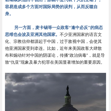
容易造成多个方面对国际局势的误判，从而反噬自
身。
另一方面，麦卡锡等一众政客“逢中必反”的病态
思维也会波及亚洲其他国家。
不少亚洲国家的语言文
化、宗教信仰都源起于中国，过于敌视中国，会使其
他亚洲国家受到牵连。比如，近年来美国政客大肆散
布和煽动针对中国的阴谋论，传播“政治病毒”，就是导
致“仇亚”现象及暴力犯罪在美国显著增加的重要原因。