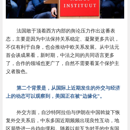
法国敢于顶着西方内部的舆论压力作出这番表
态，主要是因为中法保持关系稳定、凝聚更多共识，
不仅有利于自身，也会推动中欧关系发展。从中法元
首会谈成果看，新时期，中法之间的共同语言更多
了，合作的领域也更广了，自然不需要看某个保护主
义者脸色。
第二个背景是，从国际上近期发生的外交与经济
上的动态可以观察到，美国正在被“边缘化”。
外交方面，自沙特阿拉伯与伊朗在中国斡旋下恢
复外交关系后，中东多国近期频频出现良性互动，地
区局势进一步趋向缓和。随着以前互为对手的中东国