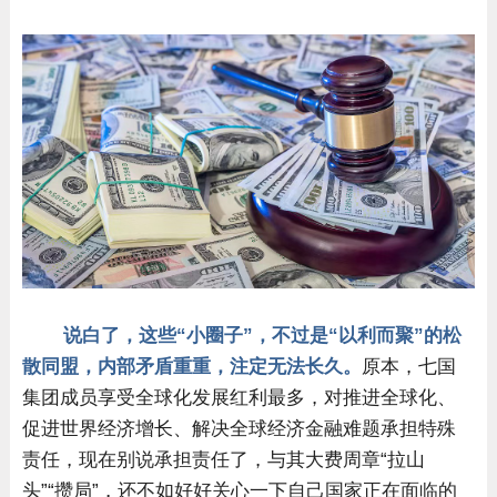
说白了，这些“小圈子”，不过是“以利而聚”的松
散同盟，内部矛盾重重，注定无法长久。
原本，七国
集团成员享受全球化发展红利最多，对推进全球化、
促进世界经济增长、解决全球经济金融难题承担特殊
责任，现在别说承担责任了，与其大费周章“拉山
头”“攒局”，还不如好好关心一下自己国家正在面临的