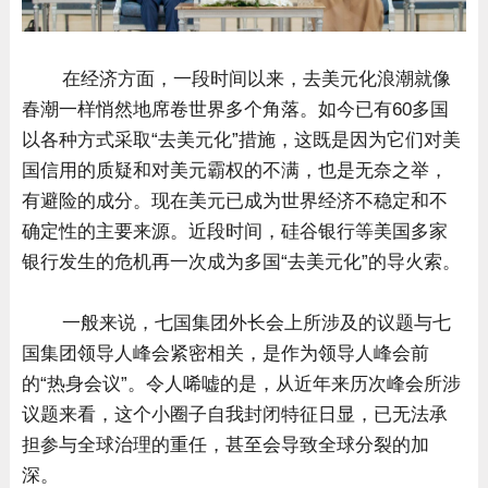
在经济方面，一段时间以来，去美元化浪潮就像
春潮一样悄然地席卷世界多个角落。如今已有60多国
以各种方式采取“去美元化”措施，这既是因为它们对美
国信用的质疑和对美元霸权的不满，也是无奈之举，
有避险的成分。现在美元已成为世界经济不稳定和不
确定性的主要来源。近段时间，硅谷银行等美国多家
银行发生的危机再一次成为多国“去美元化”的导火索。
一般来说，七国集团外长会上所涉及的议题与七
国集团领导人峰会紧密相关，是作为领导人峰会前
的“热身会议”。令人唏嘘的是，从近年来历次峰会所涉
议题来看，这个小圈子自我封闭特征日显，已无法承
担参与全球治理的重任，甚至会导致全球分裂的加
深。