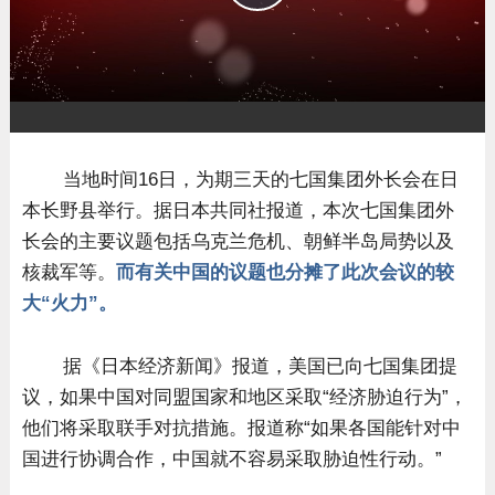
播
放
当地时间16日，为期三天的七国集团外长会在日
本长野县举行。据日本共同社报道，本次七国集团外
长会的主要议题包括乌克兰危机、朝鲜半岛局势以及
核裁军等。
而有关中国的议题也分摊了此次会议的较
大“火力”。
据《日本经济新闻》报道，美国已向七国集团提
议，如果中国对同盟国家和地区采取“经济胁迫行为”，
他们将采取联手对抗措施。报道称“如果各国能针对中
国进行协调合作，中国就不容易采取胁迫性行动。”