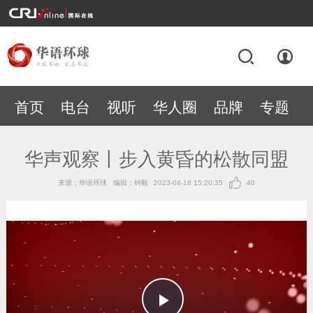
首页
电台
视听
华人圈
品牌
专题
华声观察丨步入黄昏的松散同盟
来源：华语环球
编辑：钟毅
2023-04-18 15:20:35
40