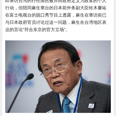
郎窜访台湾的行径虽然被岸田政府定义为政客的个人
行动，但陪同麻生窜台的日本前外务副大臣铃木馨祐
在富士电视台的脱口秀节目上透露，麻生在窜访前已
与日本政府官员讨论过这一问题，麻生在台湾地区表
达的言论“符合东京的官方立场”。