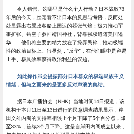
令人错愕。这哪里是什么个人行动？日本战败78
年后的今天，丝毫看不出日本的反思与悔悟，反而处
处显露出右翼政客赌上国运的嚣张气焰：极力推动军
事扩张、钻空子参拜靖国神社，背靠强权追随美国遏
华……他们将主要的精力放在了操弄民粹，推动极端
性的政治目标上。很显然，“反华”，在他们眼中是容易
上手、极具效率获得政治利益的议题。
如此操作虽会提振部分日本群众的极端民族主义
情绪，但与之而来的是更多反对声浪的集结。
据日本广播协会（NHK）当地时间14日报道，该
机构于本月11日至13日进行的民意调查结果显示，岸
田文雄内阁的支持率相较上个月下降了5个百分点，降
至33％，连续3个月下降。这是自岸田内阁成立以来，