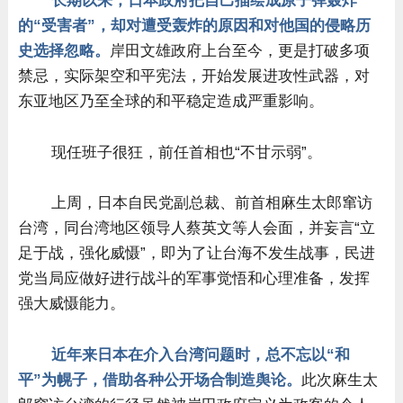
长期以来，日本政府把自己描绘成原子弹轰炸
的“受害者”，却对遭受轰炸的原因和对他国的侵略历
史选择忽略。
岸田文雄政府上台至今，更是打破多项
禁忌，实际架空和平宪法，开始发展进攻性武器，对
东亚地区乃至全球的和平稳定造成严重影响。
现任班子很狂，前任首相也“不甘示弱”。
上周，日本自民党副总裁、前首相麻生太郎窜访
台湾，同台湾地区领导人蔡英文等人会面，并妄言“立
足于战，强化威慑”，即为了让台海不发生战事，民进
党当局应做好进行战斗的军事觉悟和心理准备，发挥
强大威慑能力。
近年来日本在介入台湾问题时，总不忘以“和
平”为幌子，借助各种公开场合制造舆论。
此次麻生太