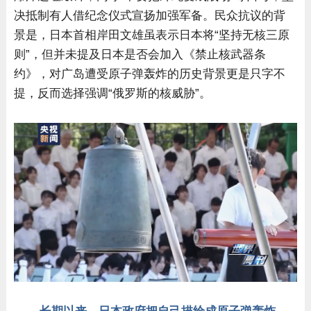
决抵制有人借纪念仪式宣扬加强军备。民众抗议的背
景是，日本首相岸田文雄虽表示日本将“坚持无核三原
则”，但并未提及日本是否会加入《禁止核武器条
约》，对广岛遭受原子弹轰炸的历史背景更是只字不
提，反而选择强调“俄罗斯的核威胁”。