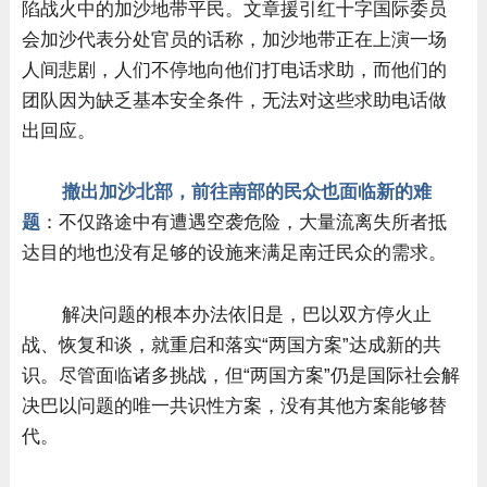
陷战火中的加沙地带平民。文章援引红十字国际委员
会加沙代表分处官员的话称，加沙地带正在上演一场
人间悲剧，人们不停地向他们打电话求助，而他们的
团队因为缺乏基本安全条件，无法对这些求助电话做
出回应。
撤出加沙北部，前往南部的民众也面临新的难
题
：不仅路途中有遭遇空袭危险，大量流离失所者抵
达目的地也没有足够的设施来满足南迁民众的需求。
解决问题的根本办法依旧是，巴以双方停火止
战、恢复和谈，就重启和落实“两国方案”达成新的共
识。尽管面临诸多挑战，但“两国方案”仍是国际社会解
决巴以问题的唯一共识性方案，没有其他方案能够替
代。