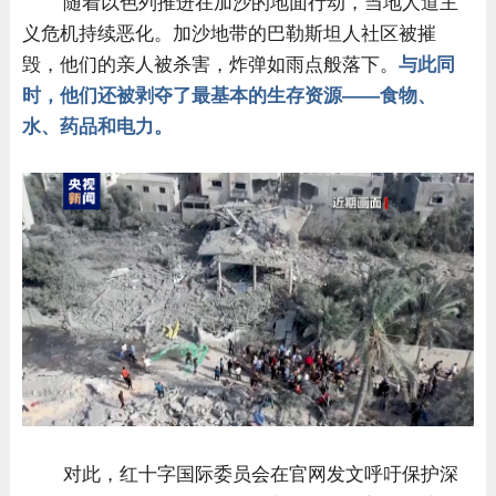
随着以色列推进在加沙的地面行动，当地人道主
义危机持续恶化。加沙地带的巴勒斯坦人社区被摧
毁，他们的亲人被杀害，炸弹如雨点般落下。
与此同
时，他们还被剥夺了最基本的生存资源——食物、
水、药品和电力。
对此，红十字国际委员会在官网发文呼吁保护深