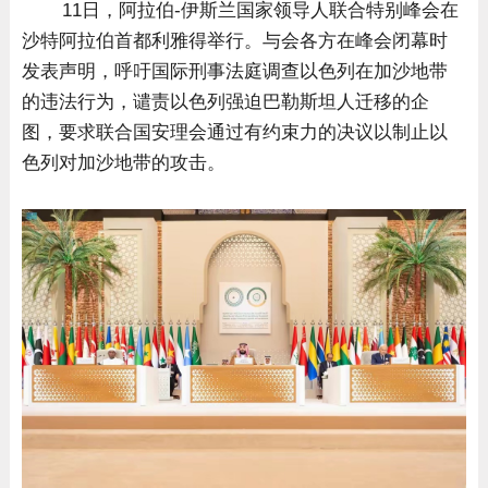
11日，阿拉伯-伊斯兰国家领导人联合特别峰会在
沙特阿拉伯首都利雅得举行。与会各方在峰会闭幕时
发表声明，呼吁国际刑事法庭调查以色列在加沙地带
的违法行为，谴责以色列强迫巴勒斯坦人迁移的企
图，要求联合国安理会通过有约束力的决议以制止以
色列对加沙地带的攻击。