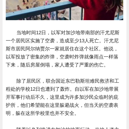
当地时间12日，以军对加沙地带南部的汗尤尼斯
一个居民区实施了空袭，造成至少13人死亡。汗尤尼
斯市居民阿尔纳贾尔一家就居住在这个社区。他说，
以军投放了密集的炸弹，空袭时炸弹就像雨点一样落
下来，随后房屋倒塌，家人遭受了严重的伤亡。
除了居民区，联合国近东巴勒斯坦难民救济和工
程处的学校12日也遭到了轰炸。自以军在加沙地带展
开军事行动后不久，这里成为许多加沙民众临时的庇
护所，他们希望能在这里躲避战火，但当天的空袭表
明，躲在
这所学校里也并不安全。