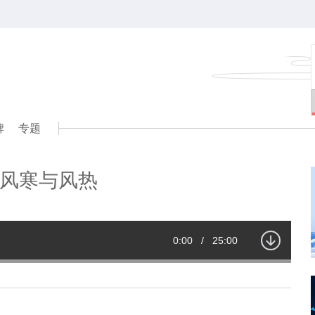
牌
专题
风寒与风热
Current
0:00
/
Duration
25:00
Time