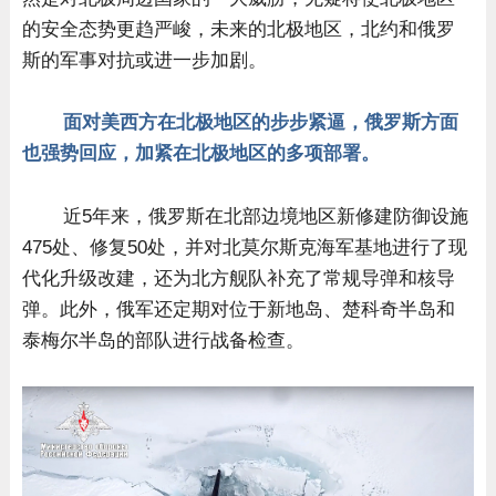
的安全态势更趋严峻，未来的北极地区，北约和俄罗
斯的军事对抗或进一步加剧。
面对美西方在北极地区的步步紧逼，俄罗斯方面
也强势回应，加紧在北极地区的多项部署。
近5年来，俄罗斯在北部边境地区新修建防御设施
475处、修复50处，并对北莫尔斯克海军基地进行了现
代化升级改建，还为北方舰队补充了常规导弹和核导
弹。此外，俄军还定期对位于新地岛、楚科奇半岛和
泰梅尔半岛的部队进行战备检查。