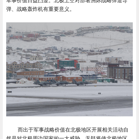
军事价值日益凸显。北极上空对部署洲际战略弹道导
弹、战略轰炸机有重要意义。
而出于军事战略价值在北极地区开展相关活动自
然是对北极周边国家的一大威胁，无疑将使北极地区