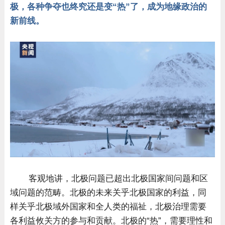
极，各种争夺也终究还是变“热”了，成为地缘政治的
新前线。
客观地讲，北极问题已超出北极国家间问题和区
域问题的范畴。北极的未来关乎北极国家的利益，同
样关乎北极域外国家和全人类的福祉，北极治理需要
各利益攸关方的参与和贡献。北极的“热”，需要理性和