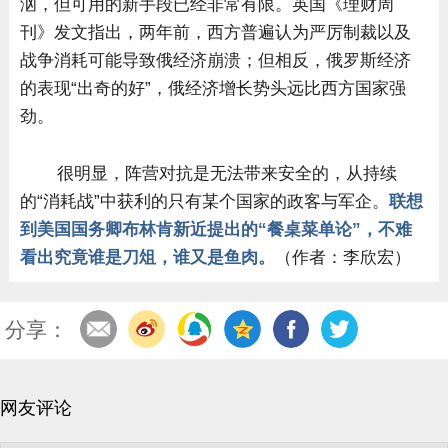
汹，但可用的新手段已经非常有限。英国《理财周
刊》发文指出，两年前，西方普遍认为严厉制裁以及
战争消耗可能导致俄经济崩溃；但相反，俄罗斯经济
的表现“出奇的好”，俄经济增长势头远比西方国家强
劲。
很明显，阵营对抗是无法带来安全的，从持续
的“消耗战”中获利的只有某个国家的政客与军企。
联想
到美国国务卿布林肯新近提出的“餐桌菜单论”，不难
看出究竟谁是刀俎，谁又是鱼肉。
（作者：李欣宏）
分享：
网友评论