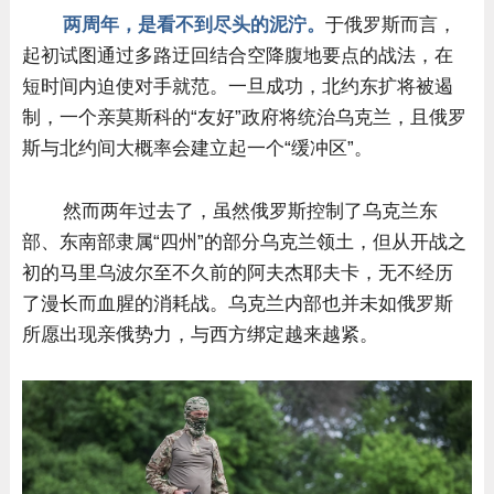
两周年，是看不到尽头的泥泞。
于俄罗斯而言，
起初试图通过多路迂回结合空降腹地要点的战法，在
短时间内迫使对手就范。一旦成功，北约东扩将被遏
制，一个亲莫斯科的“友好”政府将统治乌克兰，且俄罗
斯与北约间大概率会建立起一个“缓冲区”。
然而两年过去了，虽然俄罗斯控制了乌克兰东
部、东南部隶属“四州”的部分乌克兰领土，但从开战之
初的马里乌波尔至不久前的阿夫杰耶夫卡，无不经历
了漫长而血腥的消耗战。乌克兰内部也并未如俄罗斯
所愿出现亲俄势力，与西方绑定越来越紧。