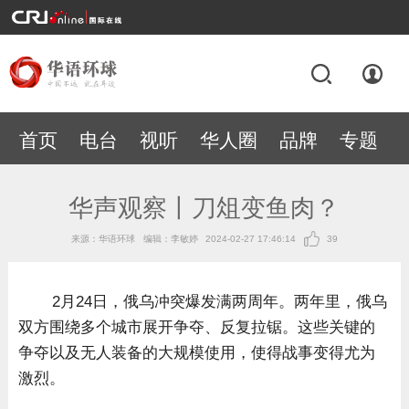
首页
电台
视听
华人圈
品牌
专题
华声观察丨刀俎变鱼肉？
来源：华语环球
编辑：李敏婷
2024-02-27 17:46:14
39
2月24日，俄乌冲突爆发满两周年。两年里，俄乌
双方围绕多个城市展开争夺、反复拉锯。这些关键的
争夺以及无人装备的大规模使用，使得战事变得尤为
激烈。