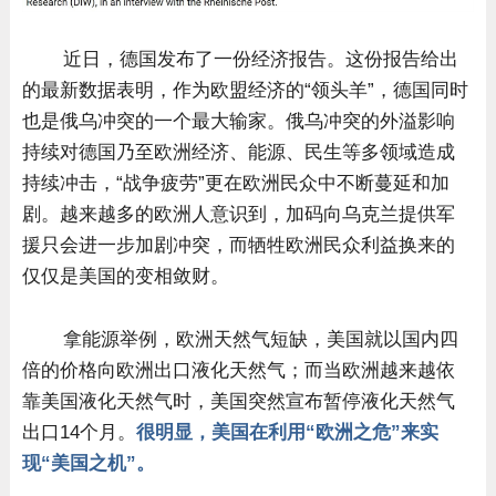
近日，德国发布了一份经济报告。这份报告给出
的最新数据表明，作为欧盟经济的“领头羊”，德国同时
也是俄乌冲突的一个最大输家。俄乌冲突的外溢影响
持续对德国乃至欧洲经济、能源、民生等多领域造成
持续冲击，“战争疲劳”更在欧洲民众中不断蔓延和加
剧。越来越多的欧洲人意识到，加码向乌克兰提供军
援只会进一步加剧冲突，而牺牲欧洲民众利益换来的
仅仅是美国的变相敛财。
拿能源举例，欧洲天然气短缺，美国就以国内四
倍的价格向欧洲出口液化天然气；而当欧洲越来越依
靠美国液化天然气时，美国突然宣布暂停液化天然气
出口14个月。
很明显，美国在利用“欧洲之危”来实
现“美国之机”。