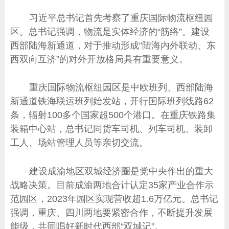
习近平总书记首先考察了重庆国际物流枢纽园
区。总书记强调，物流是实体经济的“筋络”。建设
西部陆海新通道，对于推动形成“陆海内外联动、东
西双向互济”的对外开放格局具有重要意义。
重庆国际物流枢纽园区是中欧班列、西部陆海
新通道铁海联运班列始发站，开行国际班列线路62
条，辐射100多个国家超500个港口。在重庆铁路集
装箱中心站，总书记同货车司机、列车司机、装卸
工人、场站管理人员等亲切交流。
建设成渝地区双城经济圈是党中央作出的重大
战略决策。目前成渝两地合计认定35家产业合作示
范园区，2023年园区实现营收超1.6万亿元。总书记
强调，重庆、四川两地要紧密合作，不断提升发展
能级，共同唱好新时代西部“双城记”。