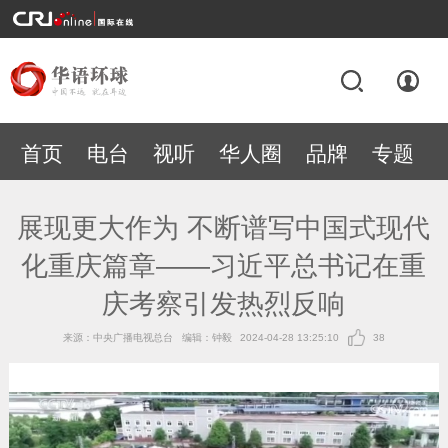
首页
电台
视听
华人圈
品牌
专题
展现更大作为 不断谱写中国式现代
化重庆篇章——习近平总书记在重
庆考察引发热烈反响
来源：中央广播电视总台
编辑：钟毅
2024-04-28 13:25:10
38