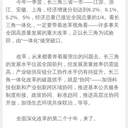
今年一季度，长三角三省一市——江苏、浙
江、安徽、上海，经济增速分别达到6.2%、6.1%、
5.2%、5%，经济总量已接近全国总量的1/4。看长
三角一体化，一定要带着改革视角看——许多事关
全国高质量发展的重大改革，正以长三角为试验
田，由“一体化”做突破口。
改革，从来都要奔着最突出的问题去。长三角
的发展水平位居全国前列，但发展质量效率仍需提
高，产业链供应链分工协作水平仍有待提升。长三
角一体化改革的破题抓手，就是“协同”——加强科
技创新和产业创新跨区域协同，推进基本公共服务
制度衔接、政策协同、标准趋同，推进高层次协同
开放，加强生态环境共保联治，等等。
全面深化改革的第二个十年，来了。