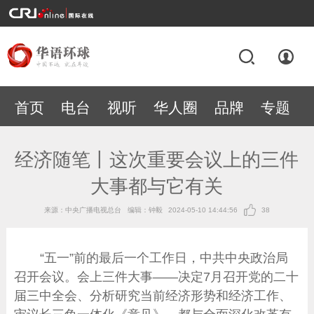
首页
电台
视听
华人圈
品牌
专题
经济随笔丨这次重要会议上的三件
大事都与它有关
来源：中央广播电视总台
编辑：钟毅
2024-05-10 14:44:56
38
“五一”前的最后一个工作日，中共中央政治局
召开会议。会上三件大事——决定7月召开党的二十
届三中全会、分析研究当前经济形势和经济工作、