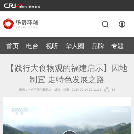
首页
电台
视听
华人圈
品牌
专题
【践行大食物观的福建启示】因地
制宜 走特色发展之路
来源：中央广播电视总台
编辑：钟毅
2024-05-14 15:11:25
38