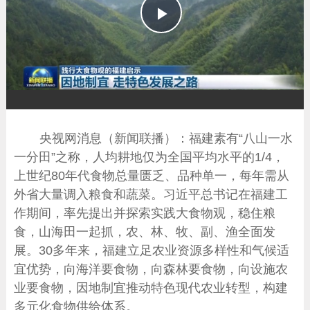
播
放
央视网消息（新闻联播）：福建素有“八山一水
一分田”之称，人均耕地仅为全国平均水平的1/4，
上世纪80年代食物总量匮乏、品种单一，每年需从
外省大量调入粮食和蔬菜。习近平总书记在福建工
作期间，率先提出并探索实践大食物观，稳住粮
食，山海田一起抓，农、林、牧、副、渔全面发
展。30多年来，福建立足农业资源多样性和气候适
宜优势，向海洋要食物，向森林要食物，向设施农
业要食物，因地制宜推动特色现代农业转型，构建
多元化食物供给体系。