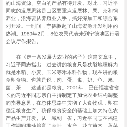
的山海资源、空白的产品有待开发。对此，习近平
同志的发展思路是山区要重点发展林、果、茶和饲
养业，沿海要从养殖业入手，搞好深加工和综合系
列开发。一时间，宁德掀起了山海资源开发利用的
热潮。1989年2月，8位农民代表来到宁德地区行署
会议厅作报告。
在《走一条发展大农业的路子》这篇文章里，
习近平同志指出，过去讲的粮食只是狭隘地理解为
就是水稻、小麦、玉米等禾本科作物，现在讲的粮
食即食物。也就是说，肉、蛋、禽、奶、鱼、果、
菌、茶……这些都是粮食。2001年，已任福建省省
长的习近平同志亲自主持制定了加快农业结构调整
的指导意见，在总体思路中贯彻了大食物观，即在
稳定粮食生产、确保粮食安全的基础上加大特色农
产品生产开发。从一域到一省，习近平同志在福建
工作期间推动培育了茶叶、水产、花卉苗木、蔬菜