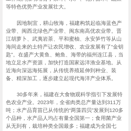
等特色优势产业发展壮大。
因地制宜，耕山牧海，福建构筑起临海蓝色产
业带、闽西北绿色产业带、闽东南高优农业带。晋
江胡萝卜、武夷岩茶、平和蜜柚、永安笋竹等从山
海间走来的土特产让农民增收、农业发展有了“金钥
匙”。在盛产大黄鱼、鲍鱼、海带的福州连江县，当
地立足水产资源，加快打造国家远洋渔业基地。从
近海向深远海拓展，从传统养殖延伸到种业、装
备、精深加工，逐步建立起现代海洋产业体系。
30多年来，福建在大食物观科学指引下发展特
色农业产业。2023年，全省肉类总产量达到311万
吨；水产品育苗已从传统的“两藻四贝”发展到120多
个品种，水产品人均占有量全国第一；食用菌产业
从无到有，栽培种类全国最多；福建成为全国七