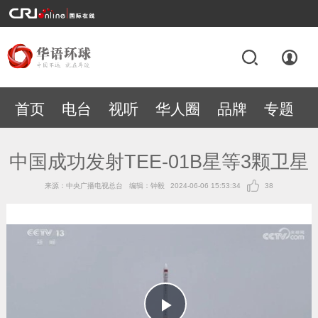
首页
电台
视听
华人圈
品牌
专题
中国成功发射TEE-01B星等3颗卫星
来源：中央广播电视总台
编辑：钟毅
2024-06-06 15:53:34
38