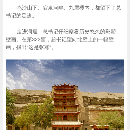
鸣沙山下、宕泉河畔、九层楼内，都留下了总
书记的足迹。
走进洞窟，总书记仔细察看历史悠久的彩塑、
壁画。在第323窟，总书记望向北壁上的一幅壁
画，指出“这是张骞”。