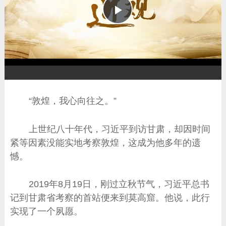
播
放
“敦煌，我心向往之。”
上世纪八十年代，习近平到访甘肃，却因时间
紧等因素没能实地考察敦煌，这成为他多年的遗
憾。
2019年8月19日，刚过立秋节气，习近平总书
记到甘肃省考察的首站便来到莫高窟。他说，此行
实现了一个夙愿。