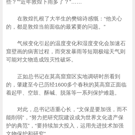
些？”“近年敦煌下雨多了？”……
在敦煌扎根了大半生的樊锦诗感慨：“他关心
的，都是敦煌当前面临的最紧要的问题。”
气候变化引起的温度变化和湿度变化会加速石
窟壁画的病害过程，而突发暴雨等短期极端天气则
可能对文物造成毁灭性破坏。
正如总书记在莫高窟窟区实地调研时所看到
的，肇建至今已历经1600多个春秋的莫高窟正面临
着起甲、空鼓、酥碱、脱落等一系列保护难题。
对此，总书记语重心长，“文保是要加强，而不
能削弱”，“努力把研究院建设成为世界文化遗产保
护的典范”，“要持续加大投入，运用先进技术加强
文物保护和研究”。