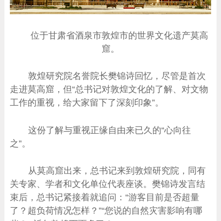
位于甘肃省酒泉市敦煌市的世界文化遗产莫高
窟。
敦煌研究院名誉院长樊锦诗回忆，尽管是首次
走进莫高窟，但“总书记对敦煌文化的了解、对文物
工作的重视，给大家留下了深刻印象”。
这份了解与重视正缘自由来已久的“心向往
之”。
从莫高窟出来，总书记来到敦煌研究院，同有
关专家、学者和文化单位代表座谈。樊锦诗发言结
束后，总书记紧接着就追问：“游客目前是否超量
了？超负荷情况怎样？”“您说的自然灾害影响有哪