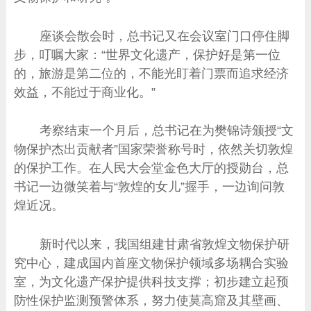
座谈会散会时，总书记又在会议室门口停住脚
步，叮嘱大家：“世界文化遗产，保护好是第一位
的，旅游是第二位的，不能光盯着门票而追求经济
效益，不能过于商业化。”
考察结束一个月后，总书记在为樊锦诗颁授“文
物保护杰出贡献者”国家荣誉称号时，依然关切敦煌
的保护工作。在人民大会堂金色大厅的授勋台，总
书记一边微笑着与“敦煌的女儿”握手，一边询问敦
煌近况。
新时代以来，我国组建甘肃省敦煌文物保护研
究中心，建成国内首座文物保护领域多场耦合实验
室，为文化遗产保护提供科技支撑；初步建立起预
防性保护监测预警体系，努力使莫高窟及其壁画、