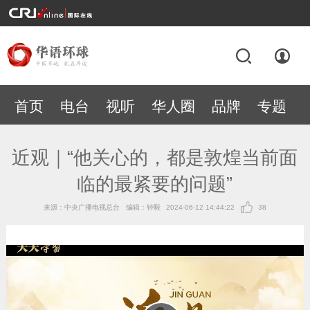
首页
电台
视听
华人圈
品牌
专题
近观｜“他关心的，都是敦煌当前面
临的最紧要的问题”
来源：中央广播电视总台
编辑：钟毅
2024-06-12 14:44:22
38