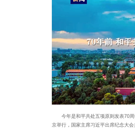
今年是和平共处五项原则发表70周
京举行，国家主席习近平出席纪念大会