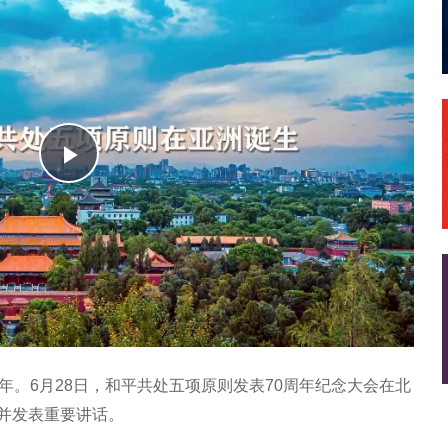
播
放
年。6月28日，和平共处五项原则发表70周年纪念大会在北
并发表重要讲话。