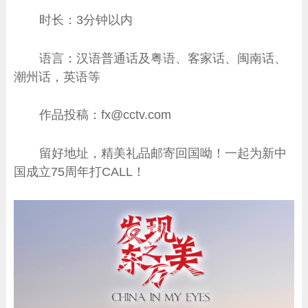
时长：3分钟以内
语言：汉语普通话及粤语、客家话、闽南话、
潮州话，英语等
作品投稿：fx@cctv.com
留好地址，精美礼品邮寄回国呦！一起为新中
国成立75周年打CALL！