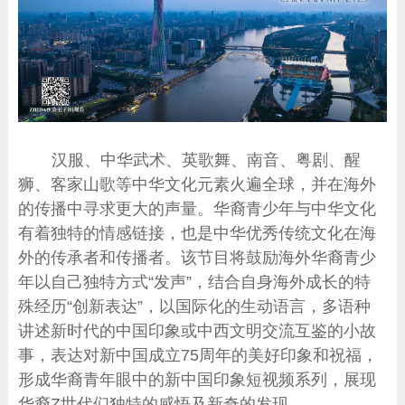
汉服、中华武术、英歌舞、南音、粤剧、醒
狮、客家山歌等中华文化元素火遍全球，并在海外
的传播中寻求更大的声量。华裔青少年与中华文化
有着独特的情感链接，也是中华优秀传统文化在海
外的传承者和传播者。该节目将鼓励海外华裔青少
年以自己独特方式“发声”，结合自身海外成长的特
殊经历“创新表达”，以国际化的生动语言，多语种
讲述新时代的中国印象或中西文明交流互鉴的小故
事，表达对新中国成立75周年的美好印象和祝福，
形成华裔青年眼中的新中国印象短视频系列，展现
华裔Z世代们独特的感悟及新奇的发现。