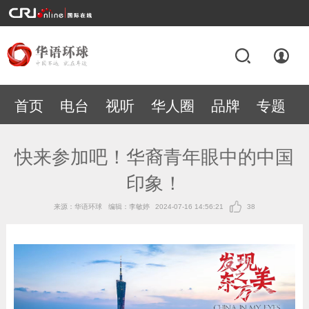
首页
电台
视听
华人圈
品牌
专题
快来参加吧！华裔青年眼中的中国
印象！
来源：华语环球
编辑：李敏婷
2024-07-16 14:56:21
38