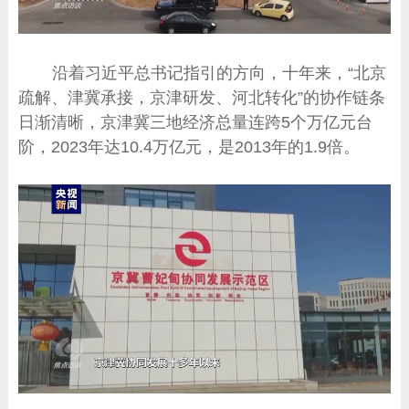
沿着习近平总书记指引的方向，十年来，“北京
疏解、津冀承接，京津研发、河北转化”的协作链条
日渐清晰，京津冀三地经济总量连跨5个万亿元台
阶，2023年达10.4万亿元，是2013年的1.9倍。