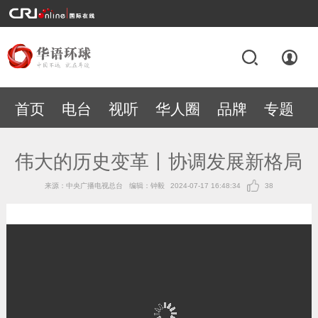
首页
电台
视听
华人圈
品牌
专题
伟大的历史变革丨协调发展新格局
来源：中央广播电视总台
编辑：钟毅
2024-07-17 16:48:34
38