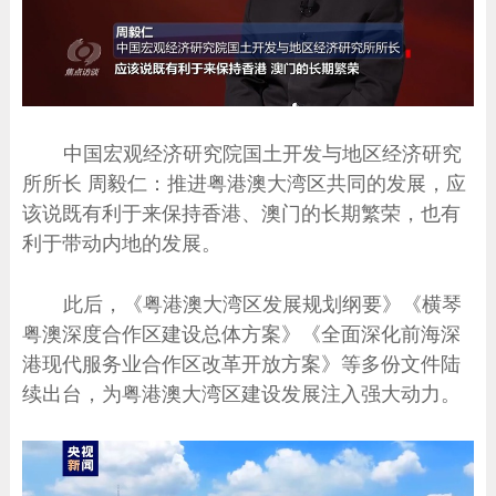
中国宏观经济研究院国土开发与地区经济研究
所所长 周毅仁：推进粤港澳大湾区共同的发展，应
该说既有利于来保持香港、澳门的长期繁荣，也有
利于带动内地的发展。
此后，《粤港澳大湾区发展规划纲要》《横琴
粤澳深度合作区建设总体方案》《全面深化前海深
港现代服务业合作区改革开放方案》等多份文件陆
续出台，为粤港澳大湾区建设发展注入强大动力。