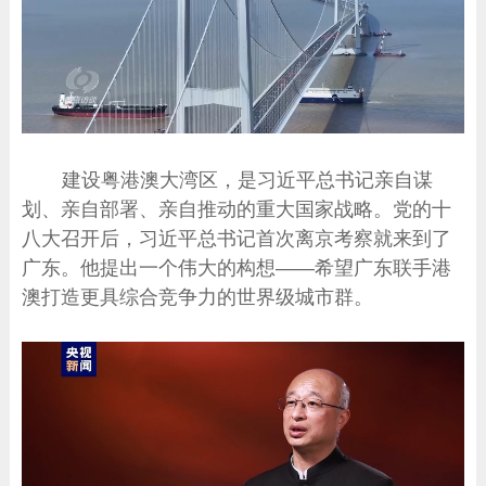
建设粤港澳大湾区，是习近平总书记亲自谋
划、亲自部署、亲自推动的重大国家战略。党的十
八大召开后，习近平总书记首次离京考察就来到了
广东。他提出一个伟大的构想——希望广东联手港
澳打造更具综合竞争力的世界级城市群。