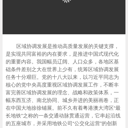
区域协调发展是推动高质量发展的关键支撑，
是实现共同富裕的内在要求，是推进中国式现代化
的重要内容。我国幅员辽阔、人口众多，各地区基
础条件差别之大在世界上少有，统筹区域协调发展
任务十分艰巨。党的十八大以来，以习近平同志为
核心的党中央高度重视区域协调发展工作，不断丰
富完善区域协调发展的理念、战略和政策体系，一
幅东西互济、南北协同、城乡并进的美丽画卷，正
在中国大地徐徐铺展。前不久有着粤港澳大湾区“最
长地铁”之称的一条交通动脉贯通运营，它串起沿线
的五座城市，并采用地铁公司“公交化运营”的创新