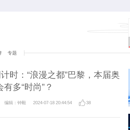
牌
专题
倒计时：“浪漫之都”巴黎，本届奥
会有多“时尚”？
编辑：钟毅
2024-07-18 20:44:54
38