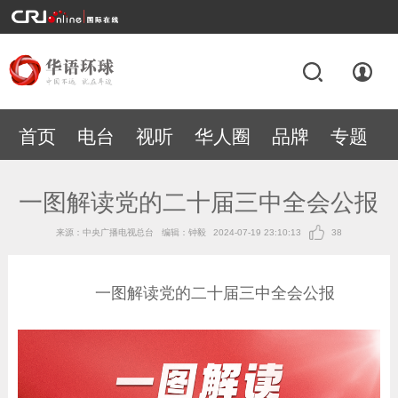
首页
电台
视听
华人圈
品牌
专题
一图解读党的二十届三中全会公报
来源：中央广播电视总台
编辑：钟毅
2024-07-19 23:10:13
38
一图解读党的二十届三中全会公报