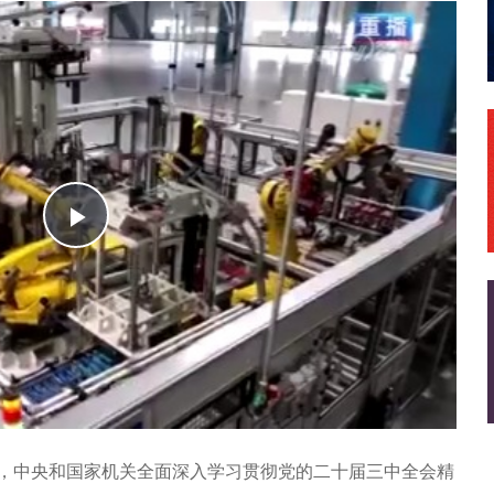
播
放
，中央和国家机关全面深入学习贯彻党的二十届三中全会精