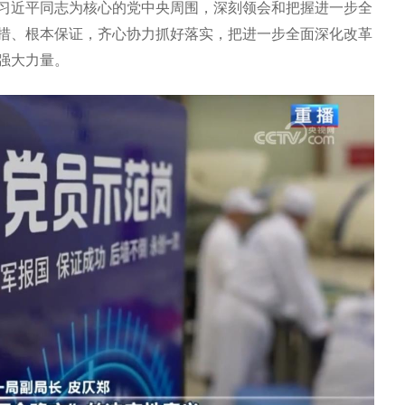
习近平同志为核心的党中央周围，深刻领会和把握进一步全
措、根本保证，齐心协力抓好落实，把进一步全面深化改革
强大力量。