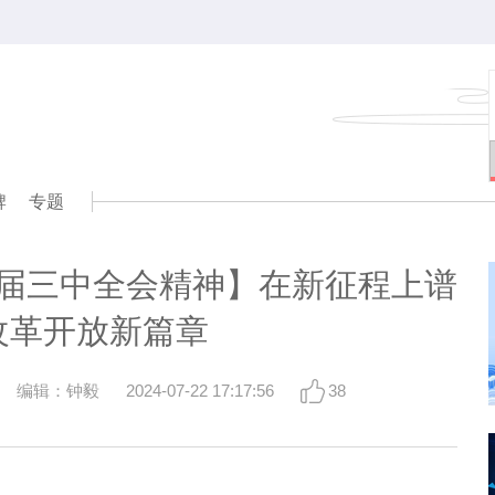
牌
专题
届三中全会精神】在新征程上谱
改革开放新篇章
编辑：钟毅
2024-07-22 17:17:56
38